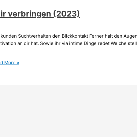
dir verbringen (2023)
 kunden Suchtverhalten den Blickkontakt Ferner halt den Augenk
ivation an dir hat. Sowie ihr via intime Dinge redet Welche stell
d More »