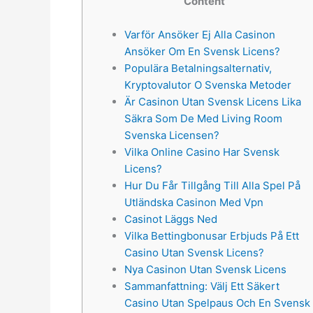
Content
Varför Ansöker Ej Alla Casinon
Ansöker Om En Svensk Licens?
Populära Betalningsalternativ,
Kryptovalutor O Svenska Metoder
Är Casinon Utan Svensk Licens Lika
Säkra Som De Med Living Room
Svenska Licensen?
Vilka Online Casino Har Svensk
Licens?
Hur Du Får Tillgång Till Alla Spel På
Utländska Casinon Med Vpn
Casinot Läggs Ned
Vilka Bettingbonusar Erbjuds På Ett
Casino Utan Svensk Licens?
Nya Casinon Utan Svensk Licens
Sammanfattning: Välj Ett Säkert
Casino Utan Spelpaus Och En Svensk