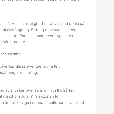
a på. Alla har mulighed for at välja att spela på
verat avstängning. Betting utan svensk licens
 skall det finnas liknande verktyg till hands
r våra spelare.
 och betting.
 påverkar deras eventuella vinster.
nsättningar och uttag.
d av allt sker by means of Trustly. Så 1st
gt utsatt om du är i” “riskzonen för
 är det kniviga i denna situationen är dock att