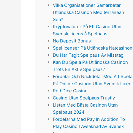
Vilka Organisationer Samarbetar
Utländska Casinon Mediterranean
Sea?
Kryptovalutor På Ett Casino Utan
Svensk Licens å Spelpaus
No Deposit Bonus
Spellicenser På Utländska Nätcasinon
Du Har Tagit Spelpaus Av Misstag
Kan Du Spela På Utländska Casinon
Trots En Aktiv Spelpaus?
Fördelar Och Nackdelar Med Att Spela
På Online Casinon Utan Svensk Licen
Red Dice Casino
Casino Utan Spelpaus Trustly
Listan Med Bästa Casinon Utan
Spelpaus 2024
Fördelarna Med Pay In Addition To
Play Casino I Avsaknad Av Svensk