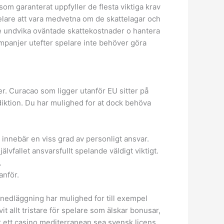
som garanterat uppfyller de flesta viktiga krav
elare att vara medvetna om de skattelagar och
are undvika oväntade skattekostnader o hantera
kampanjer utefter spelare inte behöver göra
ker. Curacao som ligger utanför EU sitter på
isdiktion. Du har mulighed for at dock behöva
ns innebär en viss grad av personligt ansvar.
lvfallet ansvarsfullt spelande väldigt viktigt.
.
anför.
d nedläggning har mulighed for till exempel
t allt tristare för spelare som älskar bonusar,
er ett casino mediterranean sea svensk licens