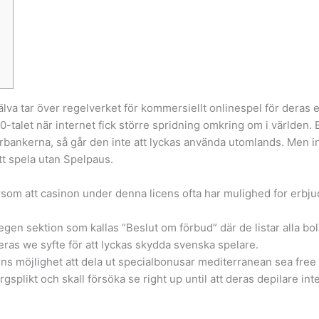
själva tar över regelverket för kommersiellt onlinespel för deras 
-talet när internet fick större spridning omkring om i världen. 
nkerna, så går den inte att lyckas använda utomlands. Men inte a
att spela utan Spelpaus.
rsom att casinon under denna licens ofta har mulighed for erbj
en sektion som kallas ”Beslut om förbud” där de listar alla bola
as we syfte för att lyckas skydda svenska spelare.
ns möjlighet att dela ut specialbonusar mediterranean sea free 
plikt och skall försöka se right up until att deras depilare inte