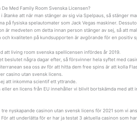
om De Med Family Room Svenska Licensen?
d i åtanke att när man stänger av sig via Spelpaus, så stänger man
ilma på fysiska spelautomater som Jack Vegas maskiner. Dessut
rson är medveten om detta innan person stänger av sej, så att mal
ten och kvaliteten på kundsupporten är avgörande för en positiv 
d att living room svenska spellicensen infördes år 2019.
t beslutet några dagar efter, så försvinner hela syftet med cas
diterranean sea oss av för att hitta dem free spins är att kolla 
över casino utan svensk licens.
j att inkomma scientif ett yttrande.
 eller en licens från EU innehåller vi blivit bortskämda med att
e tre nyskapande casinon utan svensk licens för 2021 som vi anse
För att underlätta för er har ja testat 3 aktuella casinon som h