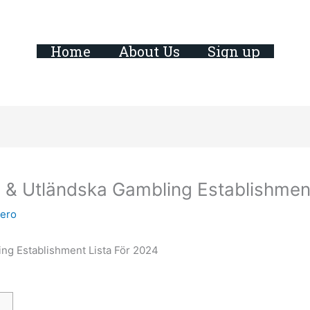
Home
About Us
Sign up
 & Utländska Gambling Establishment
ero
ng Establishment Lista För 2024