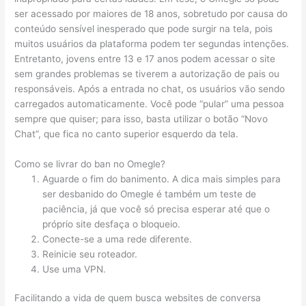
ser acessado por maiores de 18 anos, sobretudo por causa do
conteúdo sensível inesperado que pode surgir na tela, pois
muitos usuários da plataforma podem ter segundas intenções.
Entretanto, jovens entre 13 e 17 anos podem acessar o site
sem grandes problemas se tiverem a autorização de pais ou
responsáveis. Após a entrada no chat, os usuários vão sendo
carregados automaticamente. Você pode “pular” uma pessoa
sempre que quiser; para isso, basta utilizar o botão “Novo
Chat”, que fica no canto superior esquerdo da tela.
Como se livrar do ban no Omegle?
Aguarde o fim do banimento. A dica mais simples para
ser desbanido do Omegle é também um teste de
paciência, já que você só precisa esperar até que o
próprio site desfaça o bloqueio.
Conecte-se a uma rede diferente.
Reinicie seu roteador.
Use uma VPN.
Facilitando a vida de quem busca websites de conversa