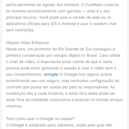
particularmente do agrado dos homens. O CooMeet conecta
os homens exclusivamente com garotas — este é o seu
principal recurso. Você pode usar a versão da web ou os
aplicativos oficiais para iOS e Android e usar o random chat
sem restrições.
Hitpaw Video Enhancer
Neste ano, um promotor do Rio Grande do Sul conseguiu a
primeira condenação por estupro digital no Brasil. Caso utilize
o chat de vídeo, é importante estar ciente de que a outra
pessoa pode estar gravando a sessão e usar o vídeo sem o
seu consentimento.
omegile
O Omegle traz alguns avisos
incentivando seu uso seguro, mas nenhuma configuração de
controle que possa ser usada por pais ou responsáveis. As
mudanças são a cada instante, e estar fora delas pode ser
estar fora da realidade corporativa e pessoal no mundo emque
vivemos.
Tem como usar o Omegle no celular?
O Omegle é adaptado para celulares, razão pela qual não