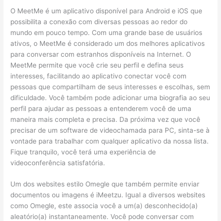
O MeetMe é um aplicativo disponível para Android e iOS que
possibilita a conexão com diversas pessoas ao redor do
mundo em pouco tempo. Com uma grande base de usuários
ativos, o MeetMe é considerado um dos melhores aplicativos
para conversar com estranhos disponíveis na Internet. O
MeetMe permite que você crie seu perfil e defina seus
interesses, facilitando ao aplicativo conectar você com
pessoas que compartilham de seus interesses e escolhas, sem
dificuldade. Você também pode adicionar uma biografia ao seu
perfil para ajudar as pessoas a entenderem você de uma
maneira mais completa e precisa. Da próxima vez que você
precisar de um software de videochamada para PC, sinta-se à
vontade para trabalhar com qualquer aplicativo da nossa lista.
Fique tranquilo, você terá uma experiência de
videoconferência satisfatória.
Um dos websites estilo Omegle que também permite enviar
documentos ou imagens é iMeetzu. Igual a diversos websites
como Omegle, este associa você a um(a) desconhecido(a)
aleatório(a) instantaneamente. Você pode conversar com