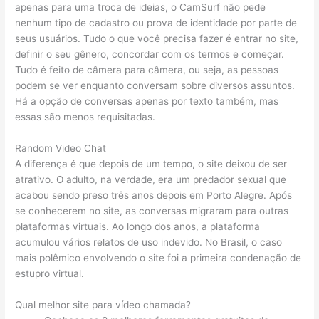
apenas para uma troca de ideias, o CamSurf não pede
nenhum tipo de cadastro ou prova de identidade por parte de
seus usuários. Tudo o que você precisa fazer é entrar no site,
definir o seu gênero, concordar com os termos e começar.
Tudo é feito de câmera para câmera, ou seja, as pessoas
podem se ver enquanto conversam sobre diversos assuntos.
Há a opção de conversas apenas por texto também, mas
essas são menos requisitadas.
Random Video Chat
A diferença é que depois de um tempo, o site deixou de ser
atrativo. O adulto, na verdade, era um predador sexual que
acabou sendo preso três anos depois em Porto Alegre. Após
se conhecerem no site, as conversas migraram para outras
plataformas virtuais. Ao longo dos anos, a plataforma
acumulou vários relatos de uso indevido. No Brasil, o caso
mais polêmico envolvendo o site foi a primeira condenação de
estupro virtual.
Qual melhor site para vídeo chamada?