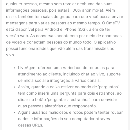
qualquer pessoa, mesmo sem revelar nenhuma das suas
informações pessoais, pois estará 100% anônimo(a). Além
disso, também tem salas de grupo para que você possa enviar
mensagens para várias pessoas ao mesmo tempo. O OmeTV
está disponível para Android e iPhone (iOS), além de ter
versão web. As conversas acontecem por meio de chamadas
de vídeo e conectam pessoas do mundo todo. O aplicativo
possui funcionalidades que vão além das transmissões ao
vivo.
LiveAgent oferece uma variedade de recursos para
atendimento ao cliente, incluindo chat ao vivo, suporte
de mídia social e integração a vários canais.
Assim, quando a caixa estiver no modo de ‘perguntas’,
tem como inserir uma pergunta para dois estranhos, ao
clicar no botão ‘perguntar a estranhos’ para convidar
duas pessoas aleatórias que responderão.
Alguns usuários maliciosos e robôs podem tentar roubar
dados e informações do seu computador através
dessas URLs.