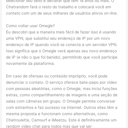
selecionar seu sexo e declarar que tem 18 anos ou mais. O
Chatrandom fará o resto do trabalho e colocará você em
contato com um de seus milhares de usuários ativos on-line.
Como voltar usar Omegle?
Eu descobri que a maneira mais fácil de fazer isso é usando
uma VPN, que substitui seu endereço de IP por um novo
endereço de IP quando você se conecta a um servidor VPN.
Isso significa que o Omegle verá apenas seu novo endereço
de IP (e não o que foi banido), permitindo que você participe
novamente da plataforma.
Em caso de ofensas ou conteúdo impróprio, você pode
denunciar o contato. O serviço oferece bate-papo por vídeo
com pessoas aleatórias, como o Omegle, mas inclui funções
extras, como compartilhamento de imagens e uma seção de
salas com câmeras em grupo. O Omegle permite conversar
com estranhos e faz sucesso na Internet. Outros sites têm a
mesma proposta e funcionam como alternativas, como
Chatroulette, Camsurf e iMeetzu. Este é definitivamente um
random video chat para todos mas que vai ser