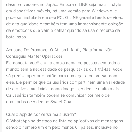
desenvolvedores no Japão. Embora o LINE seja mais in style
em dispositivos móveis, há uma versão para Windows que
pode ser instalada em seu PC. O LINE garante feeds de vídeo
de alta qualidade e também tem uma impressionante coleção
de emoticons que vêm a calhar quando se usa o recurso de
bate-papo.
Acusada De Promover O Abuso Infantil, Plataforma Não
Conseguiu Manter Operações
Ele conecta você a uma ampla gama de pessoas em todo o
mundo sem a necessidade de pesquisá-las ou filtrá-las. Você
só precisa apertar o botão para começar a conversar com
eles. Ele permite que os usuários compartilhem uma variedade
de arquivos multimídia, como imagens, vídeos e muito mais.
Os usuários também podem se comunicar por meio de
chamadas de vídeo no Sweet Chat.
Qual o app de conversa mais usado?
O WhatsApp se destaca na lista de aplicativos de mensagens
sendo o número um em pelo menos 61 países, inclusive no