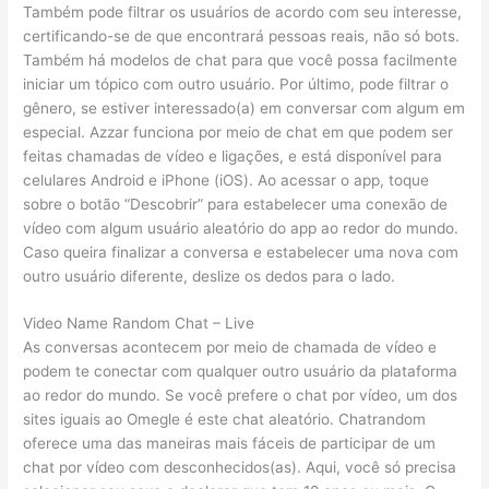
Também pode filtrar os usuários de acordo com seu interesse,
certificando-se de que encontrará pessoas reais, não só bots.
Também há modelos de chat para que você possa facilmente
iniciar um tópico com outro usuário. Por último, pode filtrar o
gênero, se estiver interessado(a) em conversar com algum em
especial. Azzar funciona por meio de chat em que podem ser
feitas chamadas de vídeo e ligações, e está disponível para
celulares Android e iPhone (iOS). Ao acessar o app, toque
sobre o botão “Descobrir” para estabelecer uma conexão de
vídeo com algum usuário aleatório do app ao redor do mundo.
Caso queira finalizar a conversa e estabelecer uma nova com
outro usuário diferente, deslize os dedos para o lado.
Video Name Random Chat – Live
As conversas acontecem por meio de chamada de vídeo e
podem te conectar com qualquer outro usuário da plataforma
ao redor do mundo. Se você prefere o chat por vídeo, um dos
sites iguais ao Omegle é este chat aleatório. Chatrandom
oferece uma das maneiras mais fáceis de participar de um
chat por vídeo com desconhecidos(as). Aqui, você só precisa