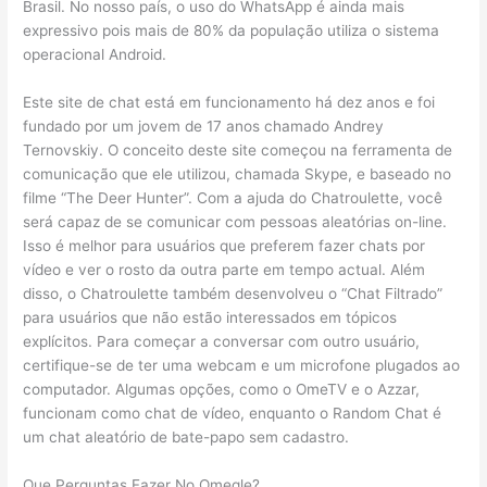
Brasil. No nosso país, o uso do WhatsApp é ainda mais
expressivo pois mais de 80% da população utiliza o sistema
operacional Android.
Este site de chat está em funcionamento há dez anos e foi
fundado por um jovem de 17 anos chamado Andrey
Ternovskiy. O conceito deste site começou na ferramenta de
comunicação que ele utilizou, chamada Skype, e baseado no
filme “The Deer Hunter”. Com a ajuda do Chatroulette, você
será capaz de se comunicar com pessoas aleatórias on-line.
Isso é melhor para usuários que preferem fazer chats por
vídeo e ver o rosto da outra parte em tempo actual. Além
disso, o Chatroulette também desenvolveu o “Chat Filtrado”
para usuários que não estão interessados em tópicos
explícitos. Para começar a conversar com outro usuário,
certifique-se de ter uma webcam e um microfone plugados ao
computador. Algumas opções, como o OmeTV e o Azzar,
funcionam como chat de vídeo, enquanto o Random Chat é
um chat aleatório de bate-papo sem cadastro.
Que Perguntas Fazer No Omegle?