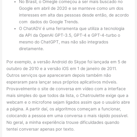
No Brasil, o Omegle começou a ser mais buscado no
Google em abril de 2020 e se manteve como um dos
interesses em alta das pessoas desde então, de acordo
com dados do Google Trends.
O ChatADV é uma ferramenta que utiliza a tecnologia
da API da OpenAI GPT-3.5, GPT-4 e GPT-4-turbo o
mesmo do ChatGPT, mas não são integrados
diretamente.
Por exemplo, a versão Android do Skype foi lançada em 5 de
outubro de 2010 e a versão iOS em 1 de janeiro de 2011.
Outros serviços que apareceram depois também não
esperaram para lançar seus próprios aplicativos móveis.
Provavelmente o site de conversa em vídeo com a interface
mais simples do que todos da lista, o Chatroulette exige que a
webcam e o microfone sejam ligados assim que o usuário abre
a página. A partir daí, os algoritmos começam a funcionar,
colocando a pessoa em uma conversa o mais rápido possível.
No geral, a minha experiência trouxe dificuldades quando
tentei conversar apenas por texto.