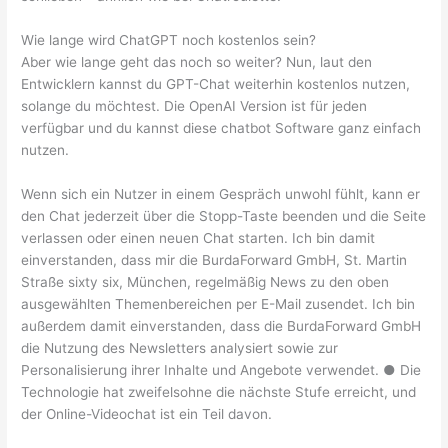
Wie lange wird ChatGPT noch kostenlos sein?
Aber wie lange geht das noch so weiter? Nun, laut den
Entwicklern kannst du GPT-Chat weiterhin kostenlos nutzen,
solange du möchtest. Die OpenAI Version ist für jeden
verfügbar und du kannst diese chatbot Software ganz einfach
nutzen.
Wenn sich ein Nutzer in einem Gespräch unwohl fühlt, kann er
den Chat jederzeit über die Stopp-Taste beenden und die Seite
verlassen oder einen neuen Chat starten. Ich bin damit
einverstanden, dass mir die BurdaForward GmbH, St. Martin
Straße sixty six, München, regelmäßig News zu den oben
ausgewählten Themenbereichen per E-Mail zusendet. Ich bin
außerdem damit einverstanden, dass die BurdaForward GmbH
die Nutzung des Newsletters analysiert sowie zur
Personalisierung ihrer Inhalte und Angebote verwendet. ● Die
Technologie hat zweifelsohne die nächste Stufe erreicht, und
der Online-Videochat ist ein Teil davon.