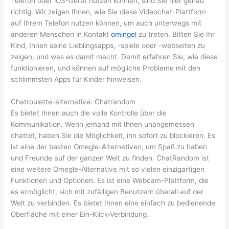
Telefon oder iOS-Gerät nutzen können, sind Sie hier genau
richtig. Wir zeigen Ihnen, wie Sie diese Videochat-Plattform
auf Ihrem Telefon nutzen können, um auch unterwegs mit
anderen Menschen in Kontakt
omingel
zu treten. Bitten Sie Ihr
Kind, Ihnen seine Lieblingsapps, -spiele oder -webseiten zu
zeigen, und was es damit macht. Damit erfahren Sie, wie diese
funktionieren, und können auf mögliche Probleme mit den
schlimmsten Apps für Kinder hinweisen.
Chatroulette-alternative: Chatrandom
Es bietet Ihnen auch die volle Kontrolle über die
Kommunikation. Wenn jemand mit Ihnen unangemessen
chattet, haben Sie die Möglichkeit, ihn sofort zu blockieren. Es
ist eine der besten Omegle-Alternativen, um Spaß zu haben
und Freunde auf der ganzen Welt zu finden. ChatRandom ist
eine weitere Omegle-Alternative mit so vielen einzigartigen
Funktionen und Optionen. Es ist eine Webcam-Plattform, die
es ermöglicht, sich mit zufälligen Benutzern überall auf der
Welt zu verbinden. Es bietet Ihnen eine einfach zu bedienende
Oberfläche mit einer Ein-Klick-Verbindung.