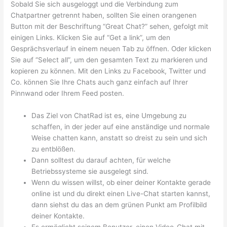
Sobald Sie sich ausgeloggt und die Verbindung zum
Chatpartner getrennt haben, sollten Sie einen orangenen
Button mit der Beschriftung “Great Chat?” sehen, gefolgt mit
einigen Links. Klicken Sie auf “Get a link”, um den
Gesprächsverlauf in einem neuen Tab zu öffnen. Oder klicken
Sie auf “Select all”, um den gesamten Text zu markieren und
kopieren zu können. Mit den Links zu Facebook, Twitter und
Co. können Sie Ihre Chats auch ganz einfach auf Ihrer
Pinnwand oder Ihrem Feed posten.
Das Ziel von ChatRad ist es, eine Umgebung zu
schaffen, in der jeder auf eine anständige und normale
Weise chatten kann, anstatt so dreist zu sein und sich
zu entblößen.
Dann solltest du darauf achten, für welche
Betriebssysteme sie ausgelegt sind.
Wenn du wissen willst, ob einer deiner Kontakte gerade
online ist und du direkt einen Live-Chat starten kannst,
dann siehst du das an dem grünen Punkt am Profilbild
deiner Kontakte.
Es ermöglicht seinem Benutzer, einen Video-Chat mit