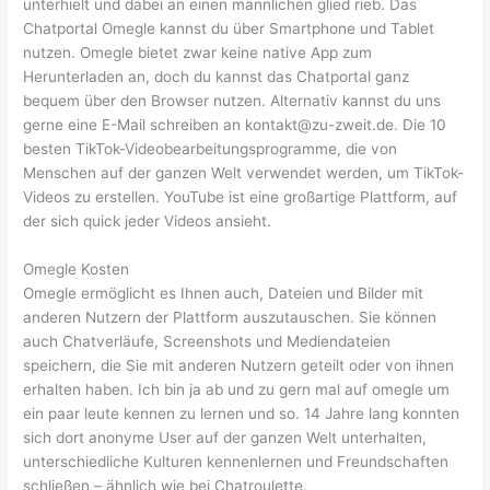
unterhielt und dabei an einen männlichen glied rieb. Das
Chatportal Omegle kannst du über Smartphone und Tablet
nutzen. Omegle bietet zwar keine native App zum
Herunterladen an, doch du kannst das Chatportal ganz
bequem über den Browser nutzen. Alternativ kannst du uns
gerne eine E-Mail schreiben an kontakt@zu-zweit.de. Die 10
besten TikTok-Videobearbeitungsprogramme, die von
Menschen auf der ganzen Welt verwendet werden, um TikTok-
Videos zu erstellen. YouTube ist eine großartige Plattform, auf
der sich quick jeder Videos ansieht.
Omegle Kosten
Omegle ermöglicht es Ihnen auch, Dateien und Bilder mit
anderen Nutzern der Plattform auszutauschen. Sie können
auch Chatverläufe, Screenshots und Mediendateien
speichern, die Sie mit anderen Nutzern geteilt oder von ihnen
erhalten haben. Ich bin ja ab und zu gern mal auf omegle um
ein paar leute kennen zu lernen und so. 14 Jahre lang konnten
sich dort anonyme User auf der ganzen Welt unterhalten,
unterschiedliche Kulturen kennenlernen und Freundschaften
schließen – ähnlich wie bei Chatroulette.