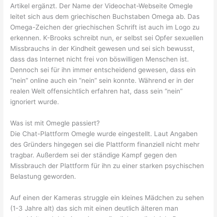
Artikel ergänzt. Der Name der Videochat-Webseite Omegle
leitet sich aus dem griechischen Buchstaben Omega ab. Das
Omega-Zeichen der griechischen Schrift ist auch im Logo zu
erkennen. K-Brooks schreibt nun, er selbst sei Opfer sexuellen
Missbrauchs in der Kindheit gewesen und sei sich bewusst,
dass das Internet nicht frei von böswilligen Menschen ist.
Dennoch sei für ihn immer entscheidend gewesen, dass ein
“nein” online auch ein “nein” sein konnte. Während er in der
realen Welt offensichtlich erfahren hat, dass sein “nein”
ignoriert wurde.
Was ist mit Omegle passiert?
Die Chat-Plattform Omegle wurde eingestellt. Laut Angaben
des Gründers hingegen sei die Plattform finanziell nicht mehr
tragbar. Außerdem sei der ständige Kampf gegen den
Missbrauch der Plattform für ihn zu einer starken psychischen
Belastung geworden.
Auf einen der Kameras struggle ein kleines Mädchen zu sehen
(1-3 Jahre alt) das sich mit einen deutlich älteren man