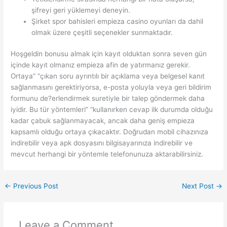
şifreyi geri yüklemeyi deneyin.
Şirket spor bahisleri empieza casino oyunları da dahil
olmak üzere çeşitli seçenekler sunmaktadır.
Hoşgeldin bonusu almak için kayıt olduktan sonra seven gün
içinde kayıt olmanız empieza afin de yatırmanız gerekir.
Ortaya” “çıkan soru ayrıntılı bir açıklama veya belgesel kanıt
sağlanmasını gerektiriyorsa, e-posta yoluyla veya geri bildirim
formunu de?erlendirmek suretiyle bir talep göndermek daha
iyidir. Bu tür yöntemleri” “kullanırken cevap ilk durumda olduğu
kadar çabuk sağlanmayacak, ancak daha geniş empieza
kapsamlı olduğu ortaya çıkacaktır. Doğrudan mobil cihazınıza
indirebilir veya apk dosyasını bilgisayarınıza indirebilir ve
mevcut herhangi bir yöntemle telefonunuza aktarabilirsiniz.
←
Previous Post
Next Post
→
Leave a Comment