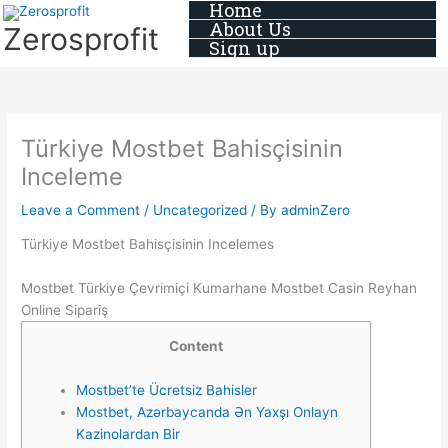
Home
Skip
About Us
Zerosprofit
to
Sign up
content
Türkiye Mostbet Bahisçisinin
Inceleme
Leave a Comment
/
Uncategorized
/ By
adminZero
Türkiye Mostbet Bahisçisinin Incelemes
Mostbet Türkiye Çevrimiçi Kumarhane Mostbet Casin Reyhan
Online Sipariş
Content
Mostbet’te Ücretsiz Bahisler
Mostbet, Azərbaycanda Ən Yaxşı Onlayn
Kazinolardan Bir