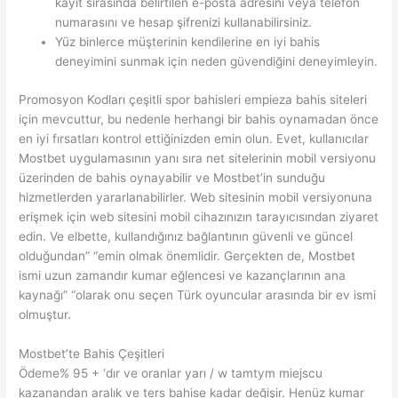
kayıt sırasında belirtilen e-posta adresini veya telefon
numarasını ve hesap şifrenizi kullanabilirsiniz.
Yüz binlerce müşterinin kendilerine en iyi bahis
deneyimini sunmak için neden güvendiğini deneyimleyin.
Promosyon Kodları çeşitli spor bahisleri empieza bahis siteleri
için mevcuttur, bu nedenle herhangi bir bahis oynamadan önce
en iyi fırsatları kontrol ettiğinizden emin olun. Evet, kullanıcılar
Mostbet uygulamasının yanı sıra net sitelerinin mobil versiyonu
üzerinden de bahis oynayabilir ve Mostbet’in sunduğu
hizmetlerden yararlanabilirler. Web sitesinin mobil versiyonuna
erişmek için web sitesini mobil cihazınızın tarayıcısından ziyaret
edin. Ve elbette, kullandığınız bağlantının güvenli ve güncel
olduğundan” “emin olmak önemlidir. Gerçekten de, Mostbet
ismi uzun zamandır kumar eğlencesi ve kazançlarının ana
kaynağı” “olarak onu seçen Türk oyuncular arasında bir ev ismi
olmuştur.
Mostbet’te Bahis Çeşitleri
Ödeme% 95 + ‘dır ve oranlar yarı / w tamtym miejscu
kazanandan aralık ve ters bahise kadar değişir. Henüz kumar