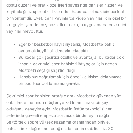
dostu düzeni ve pratik özellikleri sayesinde bahislerinizden ve
keyif aldığınız spor etkinliklerinden haberdar olmak için perfect
bir yöntemdir. Evet, canlı yayınlarda video yayınları için özel bir
simgeyle işaretlenmiş bazı etkinlikler için uygulamada çevrimiçi
yayınlar mevcuttur.
Eğer bir basketbol hayranıysanız, Mostbet’te bahis
oynamak keyifli bir deneyim olacaktır.
Bu kadar çok şaşırtıcı özellik ve avantajla, bu kadar çok
insanın çevrimiçi spor bahisleri ihtiyaçları için neden
Mostbet’i seçtiği şaşırtıcı değil.
Hesabınızı doğrulamak için öncelikle kişisel dolabınızda
bir pourtour doldurmanız gerekir.
Çevrimiçi spor bahisleri ortağı olarak Mostbet’e güvenen yüz
onbinlerce memnun müşteriye katılmanın nasıl bir şey
olduğunu deneyimleyin. Mostbet’in üstün teknolojisi her
seferinde güvenli empieza sorunsuz bir deneyim sağlar.
Sektördeki sobre yüksek kazanma oranlarından biriyle,
bahislerinizi değerlendireceğinizden emin olabilirsiniz. 30