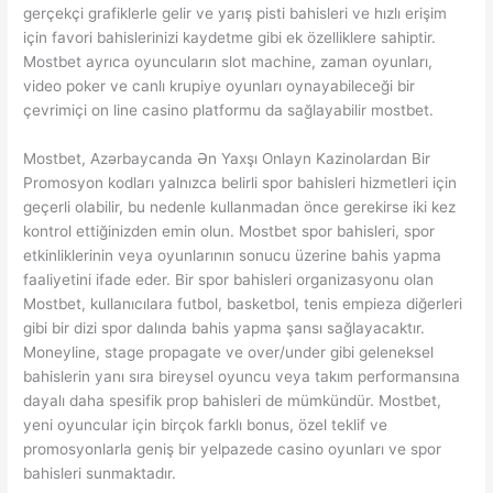
gerçekçi grafiklerle gelir ve yarış pisti bahisleri ve hızlı erişim
için favori bahislerinizi kaydetme gibi ek özelliklere sahiptir.
Mostbet ayrıca oyuncuların slot machine, zaman oyunları,
video poker ve canlı krupiye oyunları oynayabileceği bir
çevrimiçi on line casino platformu da sağlayabilir mostbet.
Mostbet, Azərbaycanda Ən Yaxşı Onlayn Kazinolardan Bir
Promosyon kodları yalnızca belirli spor bahisleri hizmetleri için
geçerli olabilir, bu nedenle kullanmadan önce gerekirse iki kez
kontrol ettiğinizden emin olun. Mostbet spor bahisleri, spor
etkinliklerinin veya oyunlarının sonucu üzerine bahis yapma
faaliyetini ifade eder. Bir spor bahisleri organizasyonu olan
Mostbet, kullanıcılara futbol, basketbol, tenis empieza diğerleri
gibi bir dizi spor dalında bahis yapma şansı sağlayacaktır.
Moneyline, stage propagate ve over/under gibi geleneksel
bahislerin yanı sıra bireysel oyuncu veya takım performansına
dayalı daha spesifik prop bahisleri de mümkündür. Mostbet,
yeni oyuncular için birçok farklı bonus, özel teklif ve
promosyonlarla geniş bir yelpazede casino oyunları ve spor
bahisleri sunmaktadır.