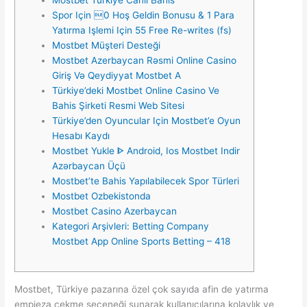
Mostbet Türkiye Canlı Bahis
Spor Için 0 Hoş Geldin Bonusu & 1 Para
Yatırma Işlemi Için 55 Free Re-writes (fs)
Mostbet Müşteri Desteği
Mostbet Azerbaycan Rəsmi Online Casino
Giriş Və Qeydiyyat Mostbet A
Türkiye’deki Mostbet Online Casino Ve
Bahis Şirketi Resmi Web Sitesi
Türkiye’den Oyuncular Için Mostbet’e Oyun
Hesabı Kaydı
Mostbet Yukle ᐈ Android, Ios Mostbet Indir
Azərbaycan Üçü
Mostbet’te Bahis Yapılabilecek Spor Türleri
Mostbet Ozbekistonda
Mostbet Casino Azerbaycan
Kategori Arşivleri: Betting Company
Mostbet App Online Sports Betting – 418
Mostbet, Türkiye pazarına özel çok sayıda afin de yatırma
empieza çekme seçeneği sunarak kullanıcılarına kolaylık ve