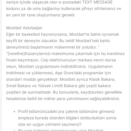
saniye içinde ulaşacak olan e-postadaki TEXT MESSAGE
kodunu ya de uma bağlantıyı kullanarak şifreyi sıfırlamanız ve
en yeni bir tane oluşturmanız gerekir.
Mostbet Azerbaijan
Eğer bir basketbol hayranıysanız, Mostbet’te bahis oynamak
keyifli bir deneyim olacaktır. Bu teklif Mostbet’teki bahis
deneyiminizi başlatmanın mükemmel bir yoludur. ”
“[newline]Kazançlarınızı maksimuma çıkarmak için bu inanılmaz
fırsatı kaçırmayın. Cep telefonunuzun markası nenni olursa
olsun, Mostbet uygulamasını indirebilirsiniz. Uygulamanın
indirilmesi ve yüklenmesi, App Store’daki programlar için
standart modda gerçekleşir. Mostbet ayrıca Klasik Bakara,
Small Bakara ve Yüksek Limitli Bakara gibi çeşitli bakara
çeşitleri de sunmaktadır. Bu bonuslarla, kaydolurken genellikle
hesabınıza belirli bir miktar para yatırılmasını sağlayabilirsiniz.
Profil bölümünüzdeki pra çekme bölümüne gitmeniz
empieza burada istenilen bilgileri doldurduktan sonra
size en uygun yöntemi seçmeniz?
Bir spor bahisleri organizasyonu olan Mostbet,