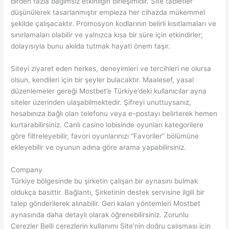
birden fazla bağımsız etkinliğin birleşimidir. Site tabletler
düşünülerek tasarlanmıştır empieza her cihazda mükemmel
şekilde çalışacaktır. Promosyon kodlarının belirli kısıtlamaları ve
sınırlamaları olabilir ve yalnızca kısa bir süre için etkindirler;
dolayısıyla bunu akılda tutmak hayati önem taşır.
Siteyi ziyaret eden herkes, deneyimleri ve tercihleri ne olursa
olsun, kendileri için bir şeyler bulacaktır. Maalesef, yasal
düzenlemeler gereği Mostbet’e Türkiye’deki kullanıcılar ayna
siteler üzerinden ulaşabilmektedir. Şifreyi unuttuysanız,
hesabınıza bağlı olan telefonu veya e–postayı belirterek hemen
kurtarabilirsiniz. Canlı casino lobisinde oyunları kategorilere
göre filtreleyebilir, favori oyunlarınızı “Favoriler” bölümüne
ekleyebilir ve oyunun adına göre arama yapabilirsiniz.
Company
Türkiye bölgesinde bu şirketin çalışan bir aynasını bulmak
oldukça basittir. Bağlantı, Şirketinin destek servisine ilgili bir
talep gönderilerek alınabilir. Geri kalan yöntemleri Mostbet
aynasında daha detaylı olarak öğrenebilirsiniz. Zorunlu
Çerezler Belli çerezlerin kullanımı Site’nin doğru çalışması için