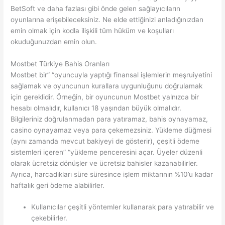
BetSoft ve daha fazlası gibi önde gelen sağlayıcıların
oyunlarına erişebileceksiniz. Ne elde ettiğinizi anladığınızdan
emin olmak için kodla ilişkili tüm hüküm ve koşulları
okuduğunuzdan emin olun.
Mostbet Türkiye Bahis Oranları
Mostbet bir” “oyuncuyla yaptığı finansal işlemlerin meşruiyetini
sağlamak ve oyuncunun kurallara uygunluğunu doğrulamak
için gereklidir. Örneğin, bir oyuncunun Mostbet yalnızca bir
hesabı olmalıdır, kullanıcı 18 yaşından büyük olmalıdır.
Bilgileriniz doğrulanmadan para yatıramaz, bahis oynayamaz,
casino oynayamaz veya para çekemezsiniz. Yükleme düğmesi
(aynı zamanda mevcut bakiyeyi de gösterir), çeşitli ödeme
sistemleri içeren” “yükleme penceresini açar. Üyeler düzenli
olarak ücretsiz dönüşler ve ücretsiz bahisler kazanabilirler.
Ayrıca, harcadıkları süre süresince işlem miktarının %10’u kadar
haftalık geri ödeme alabilirler.
Kullanıcılar çeşitli yöntemler kullanarak para yatırabilir ve
çekebilirler.