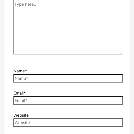
Name*
Email*
Website