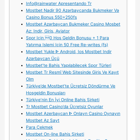
Info@rainwater Apresentando Tr
Mostbet Nadir 90 Azərbaycanda Bukmeker Və
Casino Bonus 550+250fs
Mostbet Azərbaycan Bukmeker Casino Мosbet
Az: Indir, Giriş, Aviator
Spor Için 0 Hoş Geldin Bonusu + 1 Para
Yatırma Işlemi Için 50 Free Re-writes (fs)
Mostbet Yukle ᐈ Android, Ios Mostbet Indir
Azərbaycan Üçü
Mostbet’te Bahis Yapılabilecek Spor Türleri
Mostbet Tr Resmî Web Sitesinde Giriş Ve Kayıt
Olm
Türkiye’de Mostbet’te Ücretsiz Döndürme Ve
Hoşgeldin Bonusları
Türkiye’nin En İyi Online Bahis Şirketi
Tr Mostbet Casino’da Ücretsiz Oyunlar
Mostbet Azerbaycan ᐈ Onlayn Casino Oynayın
Mostbet Az Sayt
Para Çekmek
Mostbet On-line Bahis Şirketi