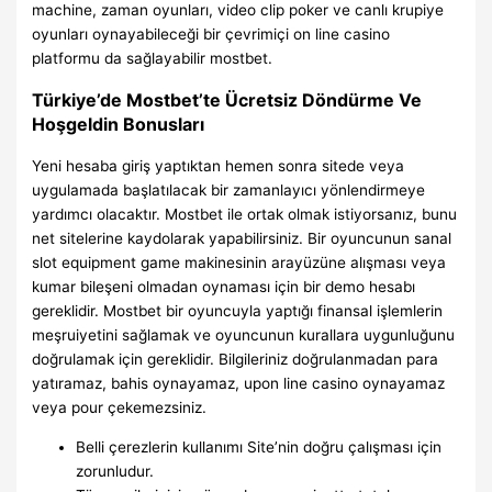
machine, zaman oyunları, video clip poker ve canlı krupiye
oyunları oynayabileceği bir çevrimiçi on line casino
platformu da sağlayabilir mostbet.
Türkiye’de Mostbet’te Ücretsiz Döndürme Ve
Hoşgeldin Bonusları
Yeni hesaba giriş yaptıktan hemen sonra sitede veya
uygulamada başlatılacak bir zamanlayıcı yönlendirmeye
yardımcı olacaktır. Mostbet ile ortak olmak istiyorsanız, bunu
net sitelerine kaydolarak yapabilirsiniz. Bir oyuncunun sanal
slot equipment game makinesinin arayüzüne alışması veya
kumar bileşeni olmadan oynaması için bir demo hesabı
gereklidir. Mostbet bir oyuncuyla yaptığı finansal işlemlerin
meşruiyetini sağlamak ve oyuncunun kurallara uygunluğunu
doğrulamak için gereklidir. Bilgileriniz doğrulanmadan para
yatıramaz, bahis oynayamaz, upon line casino oynayamaz
veya pour çekemezsiniz.
Belli çerezlerin kullanımı Site’nin doğru çalışması için
zorunludur.