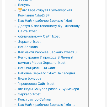
Бонусы
что Гарантирует Букмекерская
Компания 1xbet%3F
Как Найти рабочее Зеркало 1xbet
Доступ К постепенному Функционалу
Сайта 1xbet
официальному Сайт 1xbet
Зеркало 1xbet
Bet Зеркало
Как найти Рабочее Зеркало 1xbet%3F
Регистрация И прохода В Личный
комнату Через Зеркало 1xbet
Bet Официальный Сайт
Рабочее Зеркало 1хбет На сегодня
Виды Бонусов
“процессса Сайт 1xbet
эти Виды Бонусов разве У Букмекера
Зеркало 1xbet
Конструктор Сайтов
Как Найти рабочее Зеркало 1хбет а