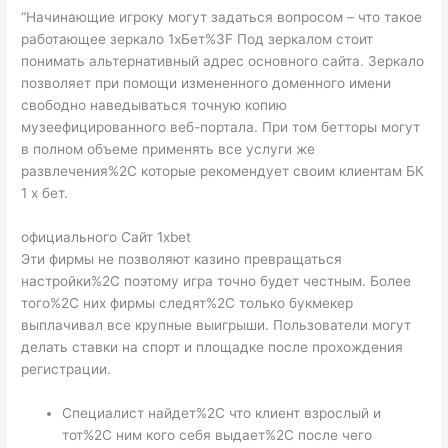
“Начинающие игроку могут задаться вопросом – что такое
работающее зеркало 1хБет%3F Под зеркалом стоит
понимать альтернативный адрес основного сайта. Зеркало
позволяет при помощи измененного доменного имени
свободно наведываться точную копию
музеефицированного веб-портала. При том бетторы могут
в полном объеме применять все услуги же
развлечения%2C которые рекомендует своим клиентам БК
1 х бет.
официального Сайт 1xbet
Эти фирмы не позволяют казино превращаться
настройки%2C поэтому игра точно будет честным. Более
того%2C них фирмы следят%2C только букмекер
выплачивал все крупные выигрыши. Пользователи могут
делать ставки на спорт и площадке после прохождения
регистрации.
Специалист найдет%2C что клиент взрослый и
тот%2C ним кого себя выдает%2C после чего