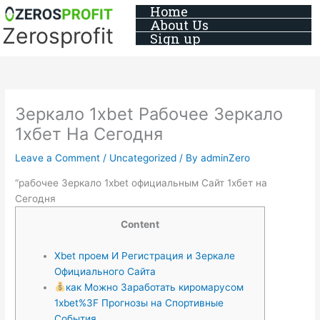
Skip
Home
About Us
to
Zerosprofit
Sign up
content
Зеркало 1xbet Рабочее Зеркало
1хбет На Сегодня
Leave a Comment
/
Uncategorized
/ By
adminZero
“рабочее Зеркало 1xbet официальным Сайт 1хбет на
Сегодня
Content
Xbet проем И Регистрация и Зеркале
Официального Сайта
как Можно Заработать киромарусом
1xbet%3F Прогнозы на Спортивные
События