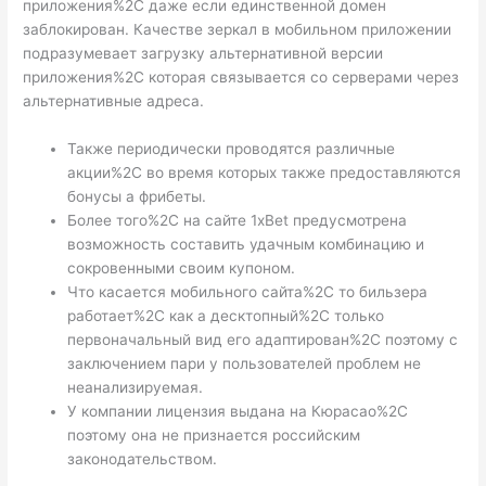
приложения%2C даже если единственной домен
заблокирован. Качестве зеркал в мобильном приложении
подразумевает загрузку альтернативной версии
приложения%2C которая связывается со серверами через
альтернативные адреса.
Также периодически проводятся различные
акции%2C во время которых также предоставляются
бонусы а фрибеты.
Более того%2C на сайте 1xBet предусмотрена
возможность составить удачным комбинацию и
сокровенными своим купоном.
Что касается мобильного сайта%2C то бильзера
работает%2C как а десктопный%2C только
первоначальный вид его адаптирован%2C поэтому с
заключением пари у пользователей проблем не
неанализируемая.
У компании лицензия выдана на Кюрасао%2C
поэтому она не признается российским
законодательством.