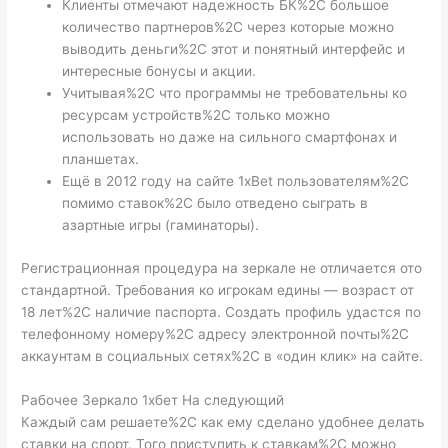
Клиенты отмечают надежность БК%2C большое
количество партнеров%2C через которые можно
выводить деньги%2C этот и понятный интерфейс и
интересные бонусы и акции.
Учитывая%2C что программы не требовательны ко
ресурсам устройств%2C только можно
использовать но даже на сильного смартфонах и
планшетах.
Ещё в 2012 году на сайте 1xBet пользователям%2C
помимо ставок%2C было отведено сыграть в
азартные игры (гаминаторы).
Регистрационная процедура на зеркале не отличается ото
стандартной. Требования ко игрокам едины — возраст от
18 лет%2C наличие паспорта. Создать профиль удастся по
телефонному номеру%2C адресу электронной почты%2C
аккаунтам в социальных сетях%2C в «один клик» на сайте.
Рабочее Зеркало 1хбет На следующий
Каждый сам решаете%2C как ему сделано удобнее делать
ставки на спорт. Того приступить к ставкам%2C можно