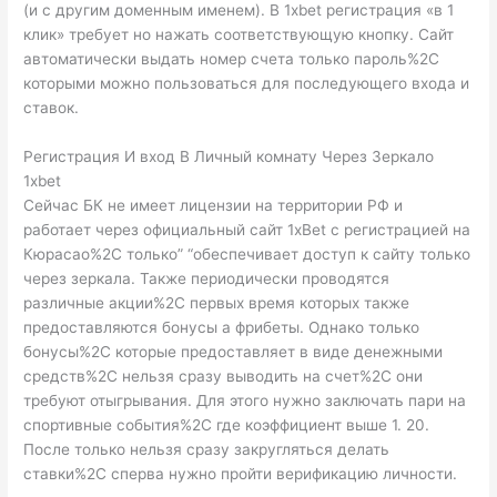
(и с другим доменным именем). В 1xbet регистрация «в 1
клик» требует но нажать соответствующую кнопку. Сайт
автоматически выдать номер счета только пароль%2C
которыми можно пользоваться для последующего входа и
ставок.
Регистрация И вход В Личный комнату Через Зеркало
1xbet
Сейчас БК не имеет лицензии на территории РФ и
работает через официальный сайт 1xBet с регистрацией на
Кюрасао%2C только” “обеспечивает доступ к сайту только
через зеркала. Также периодически проводятся
различные акции%2C первых время которых также
предоставляются бонусы а фрибеты. Однако только
бонусы%2C которые предоставляет в виде денежными
средств%2C нельзя сразу выводить на счет%2C они
требуют отыгрывания. Для этого нужно заключать пари на
спортивные события%2C где коэффициент выше 1. 20.
После только нельзя сразу закругляться делать
ставки%2C сперва нужно пройти верификацию личности.