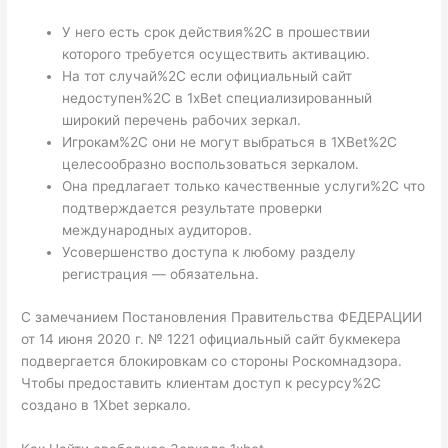
У него есть срок действия%2C в прошествии
которого требуется осуществить активацию.
На тот случай%2C если официальный сайт
недоступен%2C в 1xBet специализированный
широкий перечень рабочих зеркал.
Игрокам%2C они не могут выбраться в 1XBet%2C
целесообразно воспользоваться зеркалом.
Она предлагает только качественные услуги%2C что
подтверждается результате проверки
международных аудиторов.
Усовершенство доступа к любому разделу
регистрация — обязательна.
С замечанием Постановления Правительства ФЕДЕРАЦИИ
от 14 июня 2020 г. № 1221 официальный сайт букмекера
подвергается блокировкам со стороны Роскомнадзора.
Чтобы предоставить клиентам доступ к ресурсу%2C
создано в 1Xbet зеркало.