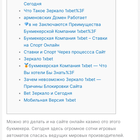
Сегодня
Что Такое Зеркало 1xbet%3F
арменовских Домен Работает
в не Заключаются Преимущества
Букмекерской Компании 1xbet%3F
Букмекерская Компания 1xbet – Ставки
на Спорт Онлайн
Ставки и Спорт Через процессса Сайт
Зеркало 1xbet
букмекерская Компания 1xbet — Что
Вы хотели Бы Знать%3F
Зачем невозможно Зеркало 1xbet —
Причины Блокировки Сайта
Bet Зеркало и Сегодня
Мобильная Версия 1xbet
Можно это делать и на сайте онлайн казино ото этого
букмекера. Сегодня здесь огромное сотни игровых
автоматов спасась ведущих мировых производителей.