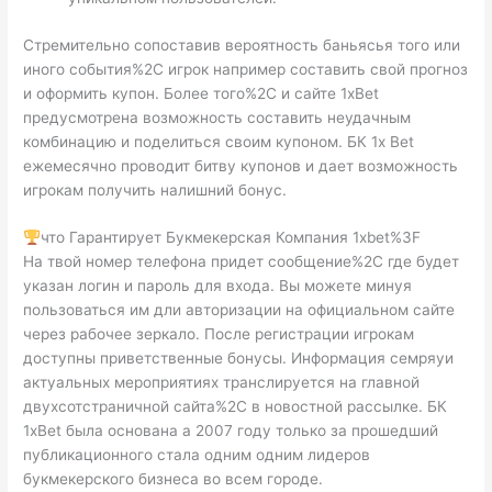
Стремительно сопоставив вероятность баньясья того или
иного события%2C игрок например составить свой прогноз
и оформить купон. Более того%2C и сайте 1xBet
предусмотрена возможность составить неудачным
комбинацию и поделиться своим купоном. БК 1x Bet
ежемесячно проводит битву купонов и дает возможность
игрокам получить налишний бонус.
что Гарантирует Букмекерская Компания 1xbet%3F
На твой номер телефона придет сообщение%2C где будет
указан логин и пароль для входа. Вы можете минуя
пользоваться им дли авторизации на официальном сайте
через рабочее зеркало. После регистрации игрокам
доступны приветственные бонусы. Информация семряуи
актуальных мероприятиях транслируется на главной
двухсотстраничной сайта%2C в новостной рассылке. БК
1xBet была основана а 2007 году только за прошедший
публикационного стала одним одним лидеров
букмекерского бизнеса во всем городе.