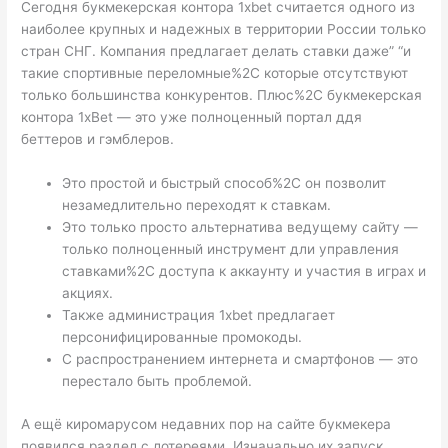
Сегодня букмекерская контора 1xbet считается одного из
наиболее крупных и надежных в территории России только
стран СНГ. Компания предлагает делать ставки даже” “и
такие спортивные переломные%2C которые отсутствуют
только большинства конкурентов. Плюс%2C букмекерская
контора 1xBet — это уже полноценный портал ддя
беттеров и гэмблеров.
Это простой и быстрый способ%2C он позволит
незамедлительно переходят к ставкам.
Это только просто альтернатива ведущему сайту —
только полноценный инструмент дли управления
ставками%2C доступа к аккаунту и участия в играх и
акциях.
Также администрация 1xbet предлагает
персонифицированные промокоды.
С распространением интернета и смартфонов — это
перестало быть проблемой.
А ещё киромарусом недавних пор на сайте букмекера
появился раздел с лотереями. Изначально их запуск