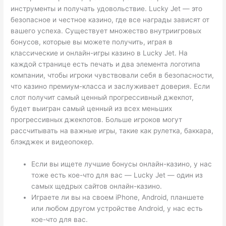
инструменты и получать удовольствие. Lucky Jet — это
безопасное и честное казино, где все награды зависят от
вашего успеха. Существует множество внутриигровых
бонусов, которые вы можете получить, играя в
классические и онлайн-игры казино в Lucky Jet. На
каждой странице есть печать и два элемента логотипа
компании, чтобы игроки чувствовали себя в безопасности,
что казино премиум-класса и заслуживает доверия. Если
слот получит самый ценный прогрессивный джекпот,
будет выигран самый ценный из всех меньших
прогрессивных джекпотов. Больше игроков могут
рассчитывать на важные игры, такие как рулетка, баккара,
блэкджек и видеопокер.
Если вы ищете лучшие бонусы онлайн-казино, у нас
тоже есть кое-что для вас — Lucky Jet — один из
самых щедрых сайтов онлайн-казино.
Играете ли вы на своем iPhone, Android, планшете
или любом другом устройстве Android, у нас есть
кое-что для вас.