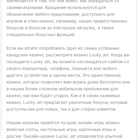
заключается в том, что они знают, как обращаться со
своими игроками. Вращения используются для
обозначения любого предложения, доступного для
игроков в спин-казино, например, наших приветственных
бонусов и бонусов за повторную загрузку, а также
специальных бонусных функций.
Если вы хотите попробовать одно из самых успешных
канадских казино, рассмотрите казино Lucky Jet. Когда вы
посещаете Lucky Jet, вы можете наслаждаться сайтом со
своего компьютера, телефона, планшета или любого
другого устройства в одном месте. Это единственное
казино, которое позволяет вам играть дома бесплатно или
в нашем более сложном мобильном приложении для
казино, как вам будет угодно. Как и в своих наземных
казино, Lucky Jet предлагает различные бонусы, которые
доступны как для новых, так и для старых клиентов.
Нашим игрокам нравятся лучшие онлайн-игры казино,
включая слоты, настольные игры, карточные игры и
другие. Онлайн-казино Lucky Jet управляется опытной