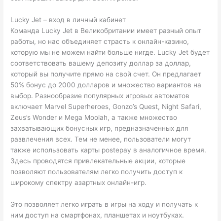
Lucky Jet – вход в личный кабинет
Команда Lucky Jet в Великобритании имеет разный опыт
работы, но нас объединяет страсть к онлайн-казино,
которую мы не можем найти больше нигде. Lucky Jet будет
соответствовать вашему депозиту доллар за доллар,
который вы получите прямо на свой счет. Он предлагает
50% бонус до 2000 долларов и множество вариантов на
выбор. Разнообразие популярных игровых автоматов
включает Marvel Superheroes, Gonzo’s Quest, Night Safari,
Zeus’s Wonder и Mega Moolah, а также множество
захватывающих бонусных игр, предназначенных для
развлечения всех. Тем не менее, пользователи могут
также использовать карты postepay в аналогичное время.
Здесь проводятся привлекательные акции, которые
позволяют пользователям легко получить доступ к
широкому спектру азартных онлайн-игр.
Это позволяет легко играть в игры на ходу и получать к
ним доступ на смартфонах, планшетах и ​​ноутбуках.