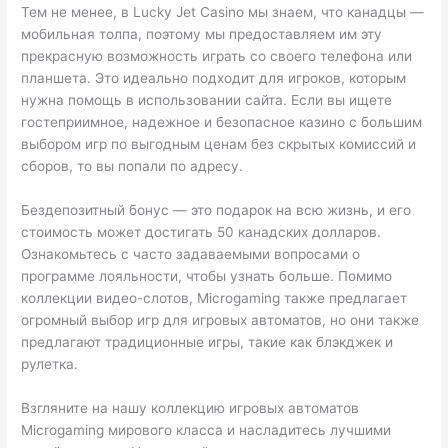
Тем не менее, в Lucky Jet Casino мы знаем, что канадцы —
мобильная толпа, поэтому мы предоставляем им эту
прекрасную возможность играть со своего телефона или
планшета. Это идеально подходит для игроков, которым
нужна помощь в использовании сайта. Если вы ищете
гостеприимное, надежное и безопасное казино с большим
выбором игр по выгодным ценам без скрытых комиссий и
сборов, то вы попали по адресу.
Бездепозитный бонус — это подарок на всю жизнь, и его
стоимость может достигать 50 канадских долларов.
Ознакомьтесь с часто задаваемыми вопросами о
программе лояльности, чтобы узнать больше. Помимо
коллекции видео-слотов, Microgaming также предлагает
огромный выбор игр для игровых автоматов, но они также
предлагают традиционные игры, такие как блэкджек и
рулетка.
Взгляните на нашу коллекцию игровых автоматов
Microgaming мирового класса и насладитесь лучшими