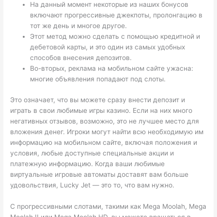
На данный момент некоторые из наших бонусов
включают прогрессивные джекпоты, пролонгацию в
тот же день и многое другое.
Этот метод можно сделать с помощью кредитной и
дебетовой карты, и это один из самых удобных
способов внесения депозитов.
Во-вторых, реклама на мобильном сайте ужасна:
многие объявления попадают под слоты.
Это означает, что вы можете сразу внести депозит и
играть в свои любимые игры казино. Если на них много
негативных отзывов, возможно, это не лучшее место для
вложения денег. Игроки могут найти всю необходимую им
информацию на мобильном сайте, включая положения и
условия, любые доступные специальные акции и
платежную информацию. Когда ваши любимые
виртуальные игровые автоматы доставят вам больше
удовольствия, Lucky Jet — это то, что вам нужно.
С прогрессивными слотами, такими как Mega Moolah, Mega
Moolah II или Mega Moolah HD, вы можете вращаться в