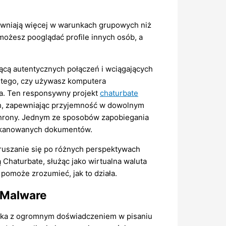
jawniają więcej w warunkach grupowych niż
 możesz pooglądać profile innych osób, a
jącą autentycznych połączeń i wciągających
d tego, czy używasz komputera
nia. Ten responsywny projekt
chaturbate
h, zapewniając przyjemność w dowolnym
ochrony. Jednym ze sposobów zapobiegania
eskanowanych dokumentów.
oruszanie się po różnych perspektywach
Chaturbate, służąc jako wirtualna waluta
pomoże zrozumieć, jak to działa.
 Malware
ktorka z ogromnym doświadczeniem w pisaniu