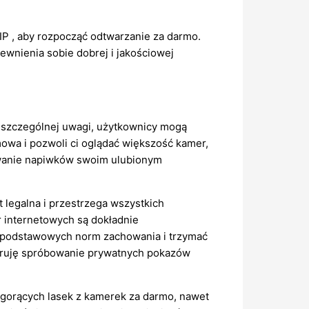
VIP , aby rozpocząć odtwarzanie za darmo.
ewnienia sobie dobrej i jakościowej
a szczególnej uwagi, użytkownicy mogą
mowa i pozwoli ci oglądać większość kamer,
awanie napiwków swoim ulubionym
legalna i przestrzega wszystkich
 internetowych są dokładnie
ć podstawowych norm zachowania i trzymać
geruję spróbowanie prywatnych pokazów
 gorących lasek z kamerek za darmo, nawet