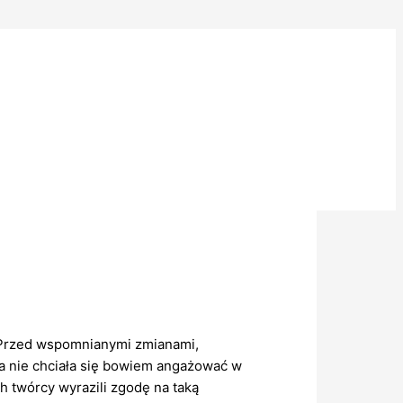
. Przed wspomnianymi zmianami,
rma nie chciała się bowiem angażować w
h twórcy wyrazili zgodę na taką