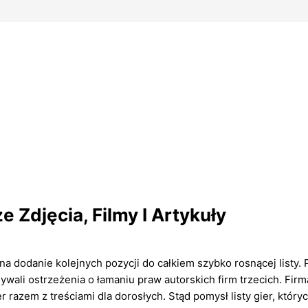
 Zdjęcia, Filmy I Artykuły
a dodanie kolejnych pozycji do całkiem szybko rosnącej listy
ywali ostrzeżenia o łamaniu praw autorskich firm trzecich. Fi
azem z treściami dla dorosłych. Stąd pomysł listy gier, któryc