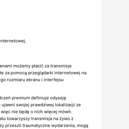
internetowej.
kenami możemy płacić za transmisje
e za pomocą przeglądarki internetowej na
o rozmiaru ekranu i interfejsu
adczeń premium definiuje odyseję
ujawni swojej prawdziwej lokalizacji ze
 więc nie będę o nich więcej mówił.
atu towarzyszy transmisja na żywo z
rzy przeszli traumatyczne wydarzenia, mogą