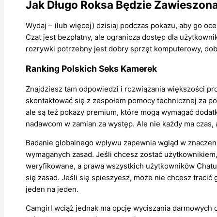
Jak Długo Roksa Będzie Zawieszona 
Wydaj – (lub więcej) dzisiaj podczas pokazu, aby go oc
Czat jest bezpłatny, ale ogranicza dostęp dla użytkown
rozrywki potrzebny jest dobry sprzęt komputerowy, do
Ranking Polskich Seks Kamerek
Znajdziesz tam odpowiedzi i rozwiązania większości pr
skontaktować się z zespołem pomocy technicznej za poś
ale są też pokazy premium, które mogą wymagać dodatk
nadawcom w zamian za występ. Ale nie każdy ma czas, 
Badanie globalnego wpływu zapewnia wgląd w znaczenie
wymaganych zasad. Jeśli chcesz zostać użytkownikiem,
weryfikowane, a prawa wszystkich użytkowników Chatu
się zasad. Jeśli się spieszyesz, może nie chcesz tra
jeden na jeden.
Camgirl wciąż jednak ma opcję wyciszania darmowych cz