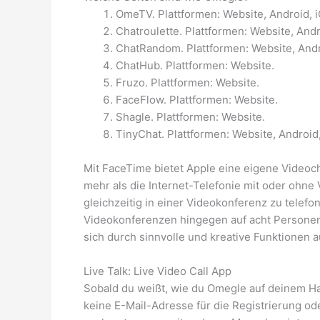
OmeTV. Plattformen: Website, Android, i
Chatroulette. Plattformen: Website, Andr
ChatRandom. Plattformen: Website, Andr
ChatHub. Plattformen: Website.
Fruzo. Plattformen: Website.
FaceFlow. Plattformen: Website.
Shagle. Plattformen: Website.
TinyChat. Plattformen: Website, Android,
Mit FaceTime bietet Apple eine eigene Videoch
mehr als die Internet-Telefonie mit oder ohne
gleichzeitig in einer Videokonferenz zu telef
Videokonferenzen hingegen auf acht Personen 
sich durch sinnvolle und kreative Funktionen 
Live Talk: Live Video Call App
Sobald du weißt, wie du Omegle auf deinem Han
keine E-Mail-Adresse für die Registrierung ode