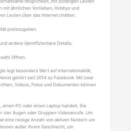
rhaltsame Möglichkeit, mit zufälligen Leuten
en mit ähnlichen Vorlieben, Hobbys und
gen Leuten über das Internet chatten.
ität preiszugeben.
und andere identifizierbare Details.
wahl öffnen.
e legt besonders Wert auf Internationalität,
enst gehört seit 2014 zu Facebook. Mit zwei
richten, Videos, Fotos und Dokumenten können
, einen PC oder einen Laptop handelt. Sie
ter vier Augen oder Gruppen-Videoanrufe. Um
at eine riesige Anzahl von aktiven Nutzern um
mationen außer Ihrem Geschlecht, um