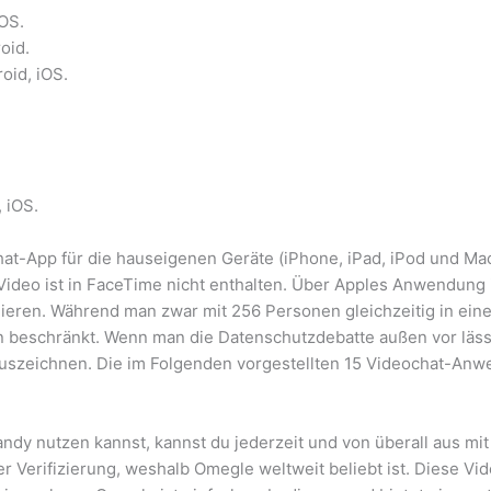
OS.
oid.
oid, iOS.
 iOS.
at-App für die hauseigenen Geräte (iPhone, iPad, iPod und Mac
 Video ist in FaceTime nicht enthalten. Über Apples Anwendung 
onieren. Während man zwar mit 256 Personen gleichzeitig in ein
beschränkt. Wenn man die Datenschutzdebatte außen vor lässt, 
auszeichnen. Die im Folgenden vorgestellten 15 Videochat-Anwen
dy nutzen kannst, kannst du jederzeit und von überall aus mit
r Verifizierung, weshalb Omegle weltweit beliebt ist. Diese Vid