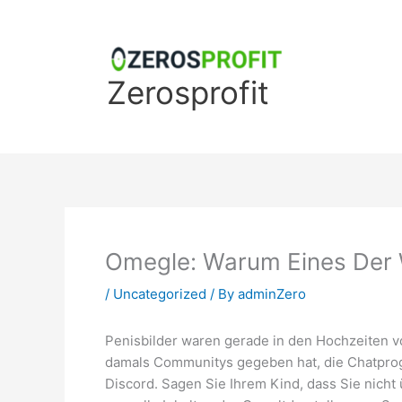
Skip
to
content
Zerosprofit
Omegle: Warum Eines Der W
/
Uncategorized
/ By
adminZero
Penisbilder waren gerade in den Hochzeiten vo
damals Communitys gegeben hat, die Chatprog
Discord. Sagen Sie Ihrem Kind, dass Sie nich