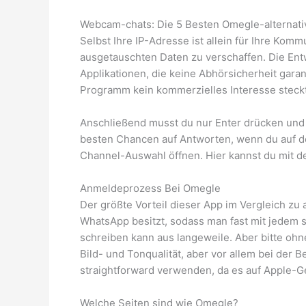
Webcam-chats: Die 5 Besten Omegle-alternati
Selbst Ihre IP-Adresse ist allein für Ihre Ko
ausgetauschten Daten zu verschaffen. Die Ent
Applikationen, die keine Abhörsicherheit gara
Programm kein kommerzielles Interesse steckt
Anschließend musst du nur Enter drücken und 
besten Chancen auf Antworten, wenn du auf de
Channel-Auswahl öffnen. Hier kannst du mit d
Anmeldeprozess Bei Omegle
Der größte Vorteil dieser App im Vergleich zu
WhatsApp besitzt, sodass man fast mit jedem s
schreiben kann aus langeweile. Aber bitte ohn
Bild- und Tonqualität, aber vor allem bei der 
straightforward verwenden, da es auf Apple-Ger
Welche Seiten sind wie Omegle?