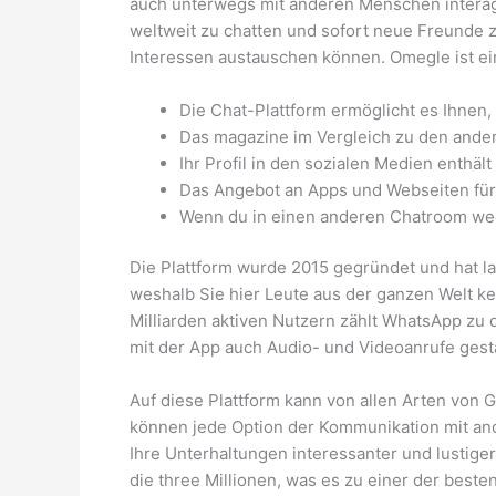
auch unterwegs mit anderen Menschen interagie
weltweit zu chatten und sofort neue Freunde zu
Interessen austauschen können. Omegle ist eine
Die Chat-Plattform ermöglicht es Ihnen,
Das magazine im Vergleich zu den ander
Ihr Profil in den sozialen Medien enthäl
Das Angebot an Apps und Webseiten für
Wenn du in einen anderen Chatroom wec
Die Plattform wurde 2015 gegründet und hat lau
weshalb Sie hier Leute aus der ganzen Welt k
Milliarden aktiven Nutzern zählt WhatsApp z
mit der App auch Audio- und Videoanrufe gest
Auf diese Plattform kann von allen Arten von 
können jede Option der Kommunikation mit and
Ihre Unterhaltungen interessanter und lustige
die three Millionen, was es zu einer der best