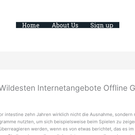
Home
About Us
Sign up
ildesten Internetangebote Offline 
r intestine zehn Jahren wirklich nicht die Ausnahme, sondern 
ramme nutzten, um sich beispielsweise beim Spielen zu zeigen
t überreagieren werden, wenn es von etwas berichtet, das es i