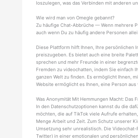
loszulegen, was das Verbinden mit anderen un
Wie wird man von Omegle gebannt?
Zu häufige Chat-Abbrüche — Wenn mehrere Per
auch wenn Du zu häufig andere Personen allei
Diese Plattform hilft Ihnen, Ihre persönlichen 
preiszugeben. Es bietet auch eine breite Pale
sprechen und mehr Freunde in einer begrenzten
Fremden zu videochatten, indem Sie einfach I
ganzen Welt zu finden. Es ermöglicht Ihnen, 
Website ermöglicht es Ihnen, eine Person aus 
Was Anonymität Mit Hemmungen Macht: Das 
In den Datenschutzoptionen kannst du die da
möchten, die auf TikTok viele Aufrufe erhalte
Menge Arbeit und Zeit. Zum Schutz unserer Ki
Umsetzung sehr unrealistisch. Die Videochat-Pl
Twitter) in einer emotionalen und persönliche