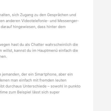
abhalten, sich Zugang zu den Gesprächen und
sten anderen Videotelefonie- und Messenger-
d darauf hingewiesen, dass hinter dem
egen hast du als Chatter wahrscheinlich die
 willst, kannst du im Hauptmenü einfach die
men.
um jemanden, der ein Smartphone, aber ein
 denen man einfach mit fremden leuten
 gibt durchaus Unterschiede – sowohl in punkto
time zum Beispiel lässt sich super