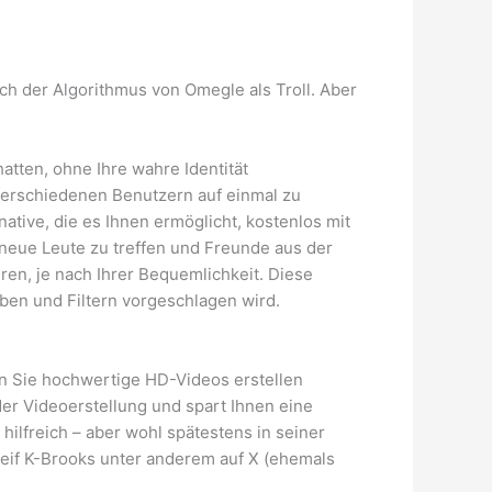
 der Algorithmus von Omegle als Troll. Aber
hatten, ohne Ihre wahre Identität
 verschiedenen Benutzern auf einmal zu
tive, die es Ihnen ermöglicht, kostenlos mit
 neue Leute zu treffen und Freunde aus der
en, je nach Ihrer Bequemlichkeit. Diese
eben und Filtern vorgeschlagen wird.
n Sie hochwertige HD-Videos erstellen
der Videoerstellung und spart Ihnen eine
ilfreich – aber wohl spätestens in seiner
 Leif K-Brooks unter anderem auf X (ehemals