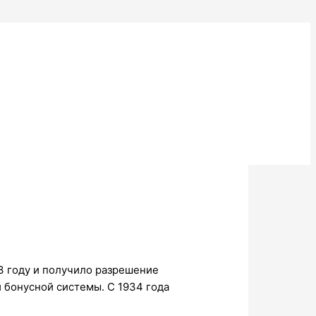
3 году и получило разрешение
 бонусной системы. С 1934 года