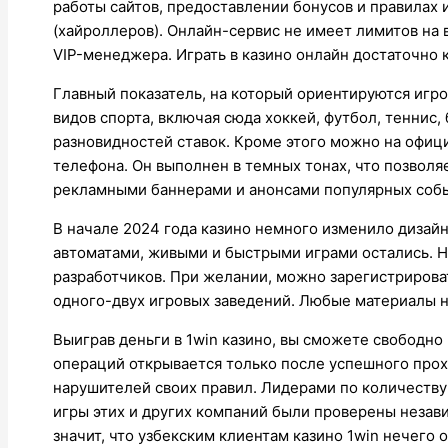
работы сайтов, предоставлении бонусов и правилах
(хайроллеров). Онлайн-сервис не имеет лимитов на 
VIP-менеджера. Играть в казино онлайн достаточно к
Главный показатель, на который ориентируются игро
видов спорта, включая сюда хоккей, футбол, теннис,
разновидностей ставок. Кроме этого можно на офиц
телефона. Он выполнен в темных тонах, что позволя
рекламными баннерами и анонсами популярных собы
В начале 2024 года казино немного изменило дизай
автоматами, живыми и быстрыми играми остались. Н
разработчиков. При желании, можно зарегистрироват
одного-двух игровых заведений. Любые материалы 
Выиграв деньги в 1win казино, вы сможете свободно 
операций открывается только после успешного про
нарушителей своих правил. Лидерами по количеству и
игры этих и других компаний были проверены незав
значит, что узбекским клиентам казино 1win нечего