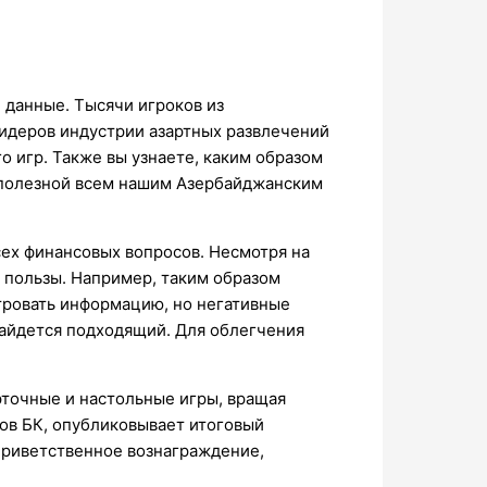
 данные. Тысячи игроков из
лидеров индустрии азартных развлечений
о игр. Также вы узнаете, каким образом
т полезной всем нашим Азербайджанским
ех финансовых вопросов. Несмотря на
 пользы. Например, таким образом
тровать информацию, но негативные
найдется подходящий. Для облегчения
арточные и настольные игры, вращая
тов БК, опубликовывает итоговый
 Приветственное вознаграждение,