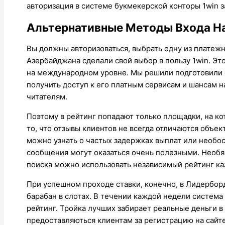
авторизация в системе букмекерской конторы 1win 
Альтернативные Методы Входа На
Вы должны авторизоваться, выбрать одну из платежн
Азербайджана сделали свой выбор в пользу 1win. Эт
на международном уровне. Мы решили подготовили об
получить доступ к его платным сервисам и шансам 
читателям.
Поэтому в рейтинг попадают только площадки, на к
то, что отзывы клиентов не всегда отличаются объ
можно узнать о частых задержках выплат или необо
сообщения могут оказаться очень полезными. Необяз
поиска можно использовать независимый рейтинг ка
При успешном проходе ставки, конечно, в Лидерборд
барабан в слотах. В течении каждой недели система
рейтинг. Тройка лучших забирает реальные деньги в
предоставляються клиентам за регистрацию на сайт