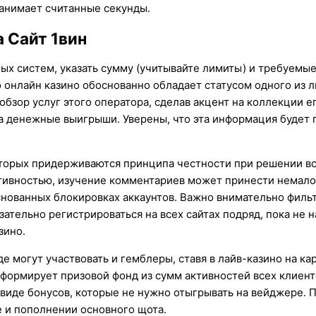
занимает считанные секунды.
 Сайт 1вин
ых систем, указать сумму (учитывайте лимиты) и требуемые
о онлайн казино обоснованно обладает статусом одного из 
зор услуг этого оператора, сделав акцент на коллекции ег
на денежные выигрыши. Уверены, что эта информация буде
оторых придерживаются принципа честности при решении вс
ективностью, изучение комментариев может принести немало
снованных блокировках аккаунтов. Важно внимательно филь
ательно регистрироваться на всех сайтах подряд, пока не 
зино.
е могут участвовать и гемблеры, ставя в лайв-казино на к
 формирует призовой фонд из сумм активностей всех клиен
 виде бонусов, которые не нужно отыгрывать на вейджере.
е и пополнении основного щота.