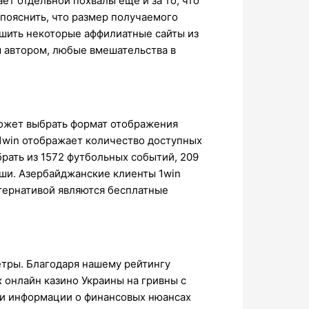
ет отдельной похвалы еще и за то, что
 пояснить, что размер получаемого
ешить некоторые аффилиатные сайты из
ым автором, любые вмешательства в
может выбрать формат отображения
 1win отображает количество доступных
брать из 1572 футбольных событий, 209
ыши. Азербайджанские клиенты 1win
тернативой являются бесплатные
тры. Благодаря нашему рейтингу
 онлайн казино Украины на гривны с
ии информации о финансовых нюансах