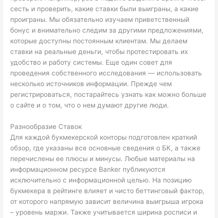
сесть и проверить, какие ставки были выиграны, а какие
проиграны. Мы обязательно изучаем приветственный
бонус и внимательно следим за другими предложениями,
которые доступны постоянным клиентам. Мы делаем
ставки на реальные деньги, чтобы протестировать их
удобство и работу системы. Еще один совет для
проведения собственного исследования — использовать
несколько источников информации. Прежде чем
регистрироваться, постарайтесь узнать как можно больше
о сайте и о том, что о нем думают другие люди.
Разнообразие Ставок
Для каждой букмекерской конторы подготовлен краткий
обзор, где указаны все основные сведения о БК, а также
перечислены ее плюсы и минусы. Любые материалы на
информационном ресурсе Banker публикуются
исключительно с информационной целью. На позицию
букмекера в рейтинге влияет и чисто беттинговый фактор,
от которого напрямую зависит величина выигрыша игрока
– уровень маржи. Также учитывается ширина росписи и