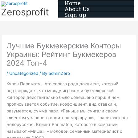
Home
Skip
About Us
Zerosprofit
to
Sign up
content
Лучшие Букмекерские Конторы
Украины: Рейтинг Букмекеров
2024 Топ-4
/
Uncategorized
/ By
adminZero
Купон Париматч – это своего рода документ, который
подтверждает, что между игроком и букмекерской
конторой действительно было совершено пари. В нем
прописывается событие, коэффициент, вид ставки и,
разумеется, сумма пари. «Раньше мы считали своим
клиентом условного водителя маршрутки, – рассказывает
Белорусская. Клиент Parimatch, которого в компании
называют «Миша», – молодой семейный материалист с