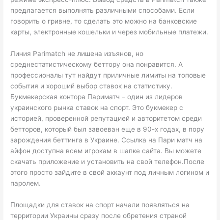
предлагается выполнять различными способами. Если
говорить о гривне, то сделать это можно на банковские
карты, электронные кошельки и через мобильные платежи.
Линия Parimatch не лишена изъянов, но
среднестатистическому беттору она понравится. А
профессионалы тут найдут приличные лимиты на топовые
события и хороший выбор ставок на статистику.
Букмекерская контора Париматч – один из лидеров
украинского рынка ставок на спорт. Это букмекер с
историей, проверенной репутацией и авторитетом среди
бетторов, который был завоеван еще в 90-х годах, в пору
зарождения беттинга в Украине. Ссылка на Пари матч на
айфон доступна всем игрокам в шапке сайта. Вы можете
скачать приложение и установить на свой телефон.После
этого просто зайдите в свой аккаунт под личным логином и
паролем.
Площадки для ставок на спорт начали появляться на
территории Украины сразу после обретения страной