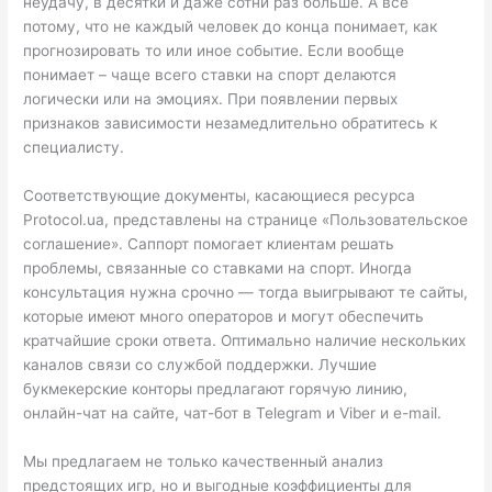
неудачу, в десятки и даже сотни раз больше. А все
потому, что не каждый человек до конца понимает, как
прогнозировать то или иное событие. Если вообще
понимает – чаще всего ставки на спорт делаются
логически или на эмоциях. При появлении первых
признаков зависимости незамедлительно обратитесь к
специалисту.
Соответствующие документы, касающиеся ресурса
Protocol.ua, представлены на странице «Пользовательское
соглашение». Саппорт помогает клиентам решать
проблемы, связанные со ставками на спорт. Иногда
консультация нужна срочно — тогда выигрывают те сайты,
которые имеют много операторов и могут обеспечить
кратчайшие сроки ответа. Оптимально наличие нескольких
каналов связи со службой поддержки. Лучшие
букмекерские конторы предлагают горячую линию,
онлайн-чат на сайте, чат-бот в Telegram и Viber и e-mail.
Мы предлагаем не только качественный анализ
предстоящих игр, но и выгодные коэффициенты для