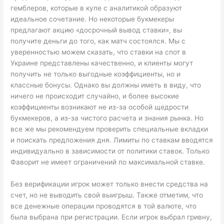
гемблеров, которые в купе с аналитикой образуют
идеальное сочетание. Но некоторые букмекеры
предлагают акцию «досрочный вывод ставки», вы
получите деньги до того, как матч состоялся. Мы с
уверенностью можем сказать, что ставки на спот в
Украине представлены качественно, и клиенты могут
получить не только выгодные коэффициенты, но и
классные бонусы. Однако вы должны иметь в виду, что
ничего не происходит случайно, и более высокие
коэффициенты возникают не из-за особой щедрости
букмекеров, а из-за чистого расчета и знания рынка. Но
все же мы рекомендуем проверить специальные вкладки
и поискать предложения дня. Лимиты по ставкам вводятся
индивидуально в зависимости от политики ставок. Только
Фаворит не имеет ограничений по максимальной ставке.
Без верификации игрок может только внести средства на
счет, но не выводить свой выигрыш. Также отметим, что
все денежные операции проводятся в той валюте, что
была выбрана при регистрации. Если игрок выбрал гривну,