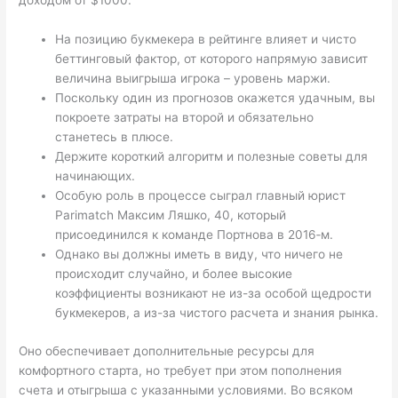
доходом от $1000.
На позицию букмекера в рейтинге влияет и чисто
беттинговый фактор, от которого напрямую зависит
величина выигрыша игрока – уровень маржи.
Поскольку один из прогнозов окажется удачным, вы
покроете затраты на второй и обязательно
станетесь в плюсе.
Держите короткий алгоритм и полезные советы для
начинающих.
Особую роль в процессе сыграл главный юрист
Parimatch Максим Ляшко, 40, который
присоединился к команде Портнова в 2016‑м.
Однако вы должны иметь в виду, что ничего не
происходит случайно, и более высокие
коэффициенты возникают не из-за особой щедрости
букмекеров, а из-за чистого расчета и знания рынка.
Оно обеспечивает дополнительные ресурсы для
комфортного старта, но требует при этом пополнения
счета и отыгрыша с указанными условиями. Во всяком