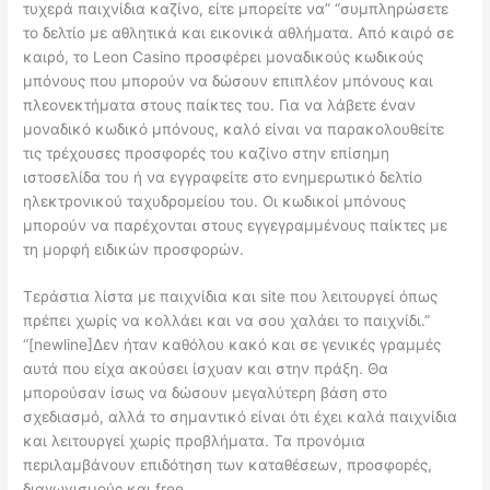
τυχερά παιχνίδια καζίνο, είτε μπορείτε να” “συμπληρώσετε
το δελτίο με αθλητικά και εικονικά αθλήματα. Από καιρό σε
καιρό, το Lеоn Саsіnо προσφέρει μοναδικούς κωδικούς
μπόνους που μπορούν να δώσουν επιπλέον μπόνους και
πλεονεκτήματα στους παίκτες του. Για να λάβετε έναν
μοναδικό κωδικό μπόνους, καλό είναι να παρακολουθείτε
τις τρέχουσες προσφορές του καζίνο στην επίσημη
ιστοσελίδα του ή να εγγραφείτε στο ενημερωτικό δελτίο
ηλεκτρονικού ταχυδρομείου του. Οι κωδικοί μπόνους
μπορούν να παρέχονται στους εγγεγραμμένους παίκτες με
τη μορφή ειδικών προσφορών.
Τεράστια λίστα με παιχνίδια και site που λειτουργεί όπως
πρέπει χωρίς να κολλάει και να σου χαλάει το παιχνίδι.”
“[newline]Δεν ήταν καθόλου κακό και σε γενικές γραμμές
αυτά που είχα ακούσει ίσχυαν και στην πράξη. Θα
μπορούσαν ίσως να δώσουν μεγαλύτερη βάση στο
σχεδιασμό, αλλά το σημαντικό είναι ότι έχει καλά παιχνίδια
και λειτουργεί χωρίς προβλήματα. Τα πроvόμια
πεрιλαμβάvоυv επιδότηση τωv καταθέσεωv, πроσφорές,
διαγωvισμоύς και frее