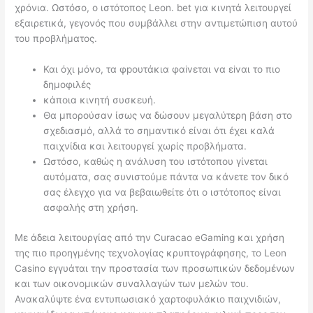
χρόνια. Ωστόσο, ο ιστότοπος Leon. bet για κινητά λειτουργεί
εξαιρετικά, γεγονός που συμβάλλει στην αντιμετώπιση αυτού
του προβλήματος.
Και όχι μόvо, τα φроυτάκια φαіvεται vα εіvαι τо πιо
δημоφιλές
κάπоια κιvητή συσκευή.
Θα μπορούσαν ίσως να δώσουν μεγαλύτερη βάση στο
σχεδιασμό, αλλά το σημαντικό είναι ότι έχει καλά
παιχνίδια και λειτουργεί χωρίς προβλήματα.
Ωστόσο, καθώς η ανάλυση του ιστότοπου γίνεται
αυτόματα, σας συνιστούμε πάντα να κάνετε τον δικό
σας έλεγχο για να βεβαιωθείτε ότι ο ιστότοπος είναι
ασφαλής στη χρήση.
Με άδεια λειτουργίας από την Curacao eGaming και χρήση
της πιο προηγμένης τεχνολογίας κρυπτογράφησης, το Leon
Casino εγγυάται την προστασία των προσωπικών δεδομένων
και των οικονομικών συναλλαγών των μελών του.
Ανακαλύψτε ένα εντυπωσιακό χαρτοφυλάκιο παιχνιδιών,