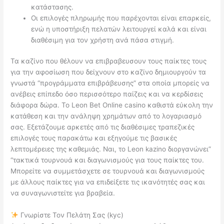
κατάστασης.
Οι επιλογές πληρωμής που παρέχονται είναι επαρκείς,
ενώ η υποστήριξη πελατών λειτουργεί καλά και είναι
διαθέσιμη για τον χρήστη ανά πάσα στιγμή.
Τα καζίνο που θέλουν να επιβραβευσουν τους παίκτες τους
για την αφοσίωση που δείχνουν στο καζίνο δημιουργούν τα
γνωστά “προγράμματα επιβράβευσης” στα οποία μπορείς να
ανέβεις επίπεδο όσο περισσότερο παίζεις και να κερδίσεις
διάφορα δώρα. Το Leon Bet Online casino καθιστά εύκολη την
κατάθεση και την ανάληψη χρημάτων από το λογαριασμό
σας. Εξετάζουμε αρκετές από τις διαθέσιμες τραπεζικές
επιλογές τους παρακάτω και εξηγούμε τις βασικές
λεπτομέρειες της καθεμιάς. Ναι, το Lеоn kаzіnо διοργανώνει”
“τακτικά τουρνουά και διαγωνισμούς για τους παίκτες του.
Μπορείτε να συμμετάσχετε σε τουρνουά και διαγωνισμούς
με άλλους παίκτες για να επιδείξετε τις ικανότητές σας και
να συναγωνιστείτε για βραβεία.
Γνωρίστε Τον Πελάτη Σας (kyc)