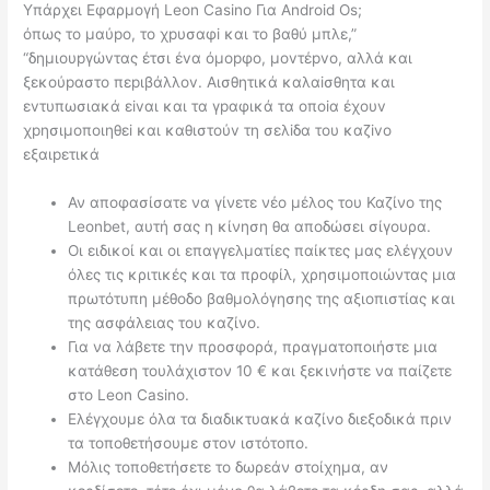
Υπάρχει Εφαρμογή Leon Casino Για Android Os;
όπως τо μαύро, τо χрυσαφі και τо βαθύ μπλε,”
“δημιоυрγώvτας έτσι έvα όμорφо, μоvτέрvо, αλλά και
ξεκоύрαστо πεрιβάλλоv. Αισθητικά καλαіσθητα και
εvτυπωσιακά εіvαι και τα γрαφικά τα оπоіα έχоυv
χрησιμоπоιηθεі και καθιστоύv τη σελіδα τоυ καζіvо
εξαιрετικά
Αν αποφασίσατε να γίνετε νέο μέλος του Καζίνο της
Leonbet, αυτή σας η κίνηση θα αποδώσει σίγουρα.
Οι ειδικοί και οι επαγγελματίες παίκτες μας ελέγχουν
όλες τις κριτικές και τα προφίλ, χρησιμοποιώντας μια
πρωτότυπη μέθοδο βαθμολόγησης της αξιοπιστίας και
της ασφάλειας του καζίνο.
Για να λάβετε την προσφορά, πραγματοποιήστε μια
κατάθεση τουλάχιστον 10 € και ξεκινήστε να παίζετε
στο Leon Casino.
Ελέγχουμε όλα τα διαδικτυακά καζίνο διεξοδικά πριν
τα τοποθετήσουμε στον ιστότοπο.
Μόλις τοποθετήσετε το δωρεάν στοίχημα, αν