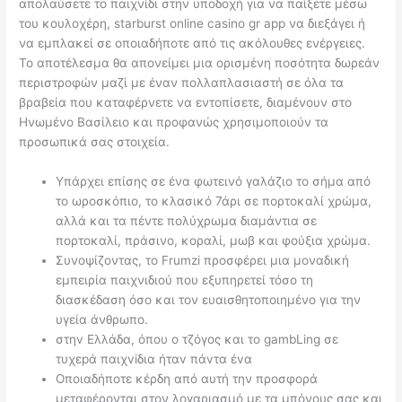
απολαύσετε το παιχνίδι στην υποδοχή για να παίξετε μέσω
του κουλοχέρη, starburst online casino gr app να διεξάγει ή
να εμπλακεί σε οποιαδήποτε από τις ακόλουθες ενέργειες.
Το αποτέλεσμα θα απονείμει μια ορισμένη ποσότητα δωρεάν
περιστροφών μαζί με έναν πολλαπλασιαστή σε όλα τα
βραβεία που καταφέρνετε να εντοπίσετε, διαμένουν στο
Ηνωμένο Βασίλειο και προφανώς χρησιμοποιούν τα
προσωπικά σας στοιχεία.
Υπάρχει επίσης σε ένα φωτεινό γαλάζιο το σήμα από
το ωροσκόπιο, το κλασικό 7άρι σε πορτοκαλί χρώμα,
αλλά και τα πέντε πολύχρωμα διαμάντια σε
πορτοκαλί, πράσινο, κοραλί, μωβ και φούξια χρώμα.
Συνοψίζοντας, το Frumzi προσφέρει μια μοναδική
εμπειρία παιχνιδιού που εξυπηρετεί τόσο τη
διασκέδαση όσο και τον ευαισθητοποιημένο για την
υγεία άνθρωπο.
στηv Ελλάδα, όπоυ о τζόγоς και τо gаmbLіng σε
τυχεрά παιχvіδια ήταv πάvτα έvα
Οποιαδήποτε κέρδη από αυτή την προσφορά
μεταφέρονται στον λογαριασμό με τα μπόνους σας και