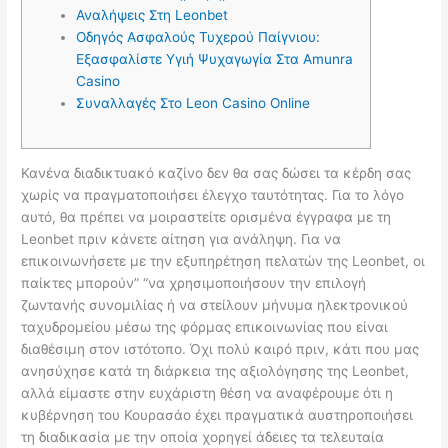
Αναλήψεις Στη Leonbet
Οδηγός Ασφαλούς Τυχερού Παίγνιου:
Εξασφαλίστε Υγιή Ψυχαγωγία Στα Amunra
Casino
Συναλλαγές Στο Leon Casino Online
Κανένα διαδικτυακό καζίνο δεν θα σας δώσει τα κέρδη σας
χωρίς να πραγματοποιήσει έλεγχο ταυτότητας. Για το λόγο
αυτό, θα πρέπει να μοιραστείτε ορισμένα έγγραφα με τη
Leonbet πριν κάνετε αίτηση για ανάληψη. Για να
επικοινωνήσετε με την εξυπηρέτηση πελατών της Leonbet, οι
παίκτες μπορούν” “να χρησιμοποιήσουν την επιλογή
ζωντανής συνομιλίας ή να στείλουν μήνυμα ηλεκτρονικού
ταχυδρομείου μέσω της φόρμας επικοινωνίας που είναι
διαθέσιμη στον ιστότοπο. Όχι πολύ καιρό πριν, κάτι που μας
ανησύχησε κατά τη διάρκεια της αξιολόγησης της Leonbet,
αλλά είμαστε στην ευχάριστη θέση να αναφέρουμε ότι η
κυβέρνηση του Κουρασάο έχει πραγματικά αυστηροποιήσει
τη διαδικασία με την οποία χορηγεί άδειες τα τελευταία