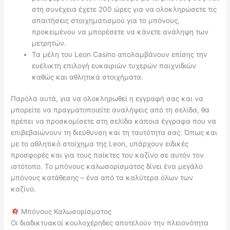
στη συνέχεια έχετε 200 ώρες για να ολοκληρώσετε τις
απαιτήσεις στοιχηματισμού για το μπόνους,
προκειμένου να μπορέσετε να κάνετε ανάληψη των
μετρητών.
Τα μέλη του Leon Casino απολαμβάνουν επίσης την
ευέλικτη επιλογή ευκαιριών τυχερών παιχνιδιών
καθώς και αθλητικά στοιχήματα.
Παρόλα αυτά, για να ολοκληρωθεί η εγγραφή σας και να
μπορείτε να πραγματοποιείτε αναλήψεις από τη σελίδα, θα
πρέπει να προσκομίσετε στη σελίδα κάποια έγγραφα που να
επιβεβαιώνουν τη διεύθυνση και τη ταυτότητα σας. Όπως και
με το αθλητικό στοίχημα της Leon, υπάρχουν ειδικές
προσφορές και για τους παίκτες του καζίνο σε αυτόν τον
ιστότοπο. Το μπόνους καλωσορίσματος δίνει ένα μεγάλο
μπόνους κατάθεσης – ένα από τα καλύτερα όλων των
καζίνο.
Μπόνους Καλωσορίσματος
Οι διαδικτυακοί κουλοχέρηδες αποτελούν την πλειονότητα