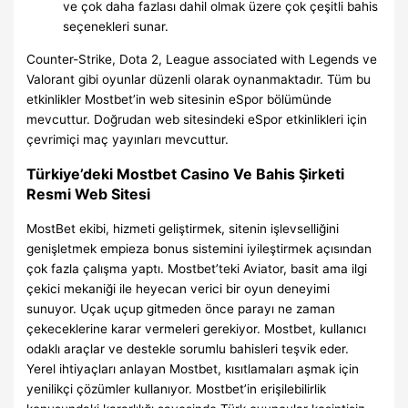
ve çok daha fazlası dahil olmak üzere çok çeşitli bahis
seçenekleri sunar.
Counter-Strike, Dota 2, League associated with Legends ve
Valorant gibi oyunlar düzenli olarak oynanmaktadır. Tüm bu
etkinlikler Mostbet’in web sitesinin eSpor bölümünde
mevcuttur. Doğrudan web sitesindeki eSpor etkinlikleri için
çevrimiçi maç yayınları mevcuttur.
Türkiye’deki Mostbet Casino Ve Bahis Şirketi
Resmi Web Sitesi
MostBet ekibi, hizmeti geliştirmek, sitenin işlevselliğini
genişletmek empieza bonus sistemini iyileştirmek açısından
çok fazla çalışma yaptı. Mostbet’teki Aviator, basit ama ilgi
çekici mekaniği ile heyecan verici bir oyun deneyimi
sunuyor. Uçak uçup gitmeden önce parayı ne zaman
çekeceklerine karar vermeleri gerekiyor. Mostbet, kullanıcı
odaklı araçlar ve destekle sorumlu bahisleri teşvik eder.
Yerel ihtiyaçları anlayan Mostbet, kısıtlamaları aşmak için
yenilikçi çözümler kullanıyor. Mostbet’in erişilebilirlik