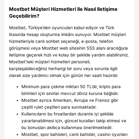
Mostbet Müşteri Hizmetleri Ile Nasıl Iletişime
Geçebilirim?
Mostbet, Türkiye’den oyuncuları kabul ediyor ve Türk
lirasında hesap oluşturma imkânı sunuyor. Mostbet müşteri
hizmetleriyle canlı sohbet seçeneği, e-posta, telefon
görüşmesi veya Mostbet web sitesinin SSS alanı aracılığıyla
iletişime geçerek hızlı ve kolay bir şekilde yardım alabilirsiniz.
Mostbet’teki müşteri hizmetleri personeli,
karşılaşabileceğiniz herhangi bir soru veya sorunla ilgili
olarak size yardımcı olmak için günün her saati hazırdır.
Minimum para çekme miktarı 50 TL’dir, kripto para
birimleri için sınırlar mevcut döviz kuruna bağlıdır.
Mostbet ayrıca Amerikan, Avrupa ve Fransız gibi
çeşitli rulet çeşitleri para sunmaktadır.
Kullanıcıların bu fırsatlardan durante iyi şekilde
yararlanabilmesi için, güncel kuralları takip etmesi ve
bu bonusları akıllıca kullanması önerilmektedir.
Mostbet, spor bahisleri, canlı bahisler, casino oyunları