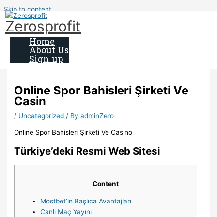
Skip to content
Zerosprofit
Home
About Us
Sign up
Online Spor Bahisleri Şirketi Ve
Casin
/
Uncategorized
/ By
adminZero
Online Spor Bahisleri Şirketi Ve Casino
Türkiye’deki Resmi Web Sitesi
Content
Mostbet’in Başlıca Avantajları
Canlı Maç Yayını