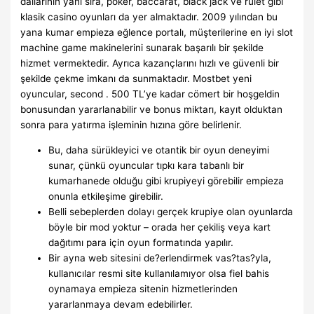
dallarının yanı sıra, poker, baccarat, black jack ve rulet gibi
klasik casino oyunları da yer almaktadır. 2009 yılından bu
yana kumar empieza eğlence portalı, müşterilerine en iyi slot
machine game makinelerini sunarak başarılı bir şekilde
hizmet vermektedir. Ayrıca kazançlarını hızlı ve güvenli bir
şekilde çekme imkanı da sunmaktadır. Mostbet yeni
oyuncular, second . 500 TL’ye kadar cömert bir hoşgeldin
bonusundan yararlanabilir ve bonus miktarı, kayıt olduktan
sonra para yatırma işleminin hızına göre belirlenir.
Bu, daha sürükleyici ve otantik bir oyun deneyimi
sunar, çünkü oyuncular tıpkı kara tabanlı bir
kumarhanede olduğu gibi krupiyeyi görebilir empieza
onunla etkileşime girebilir.
Belli sebeplerden dolayı gerçek krupiye olan oyunlarda
böyle bir mod yoktur – orada her çekiliş veya kart
dağıtımı para için oyun formatında yapılır.
Bir ayna web sitesini de?erlendirmek vas?tas?yla,
kullanıcılar resmi site kullanılamıyor olsa fiel bahis
oynamaya empieza sitenin hizmetlerinden
yararlanmaya devam edebilirler.