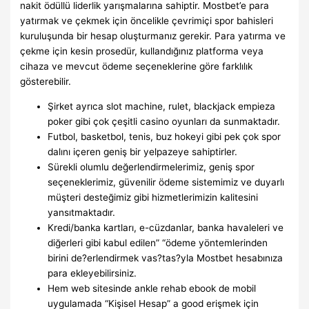
nakit ödüllü liderlik yarışmalarına sahiptir. Mostbet’e para
yatırmak ve çekmek için öncelikle çevrimiçi spor bahisleri
kuruluşunda bir hesap oluşturmanız gerekir. Para yatırma ve
çekme için kesin prosedür, kullandığınız platforma veya
cihaza ve mevcut ödeme seçeneklerine göre farklılık
gösterebilir.
Şirket ayrıca slot machine, rulet, blackjack empieza
poker gibi çok çeşitli casino oyunları da sunmaktadır.
Futbol, basketbol, tenis, buz hokeyi gibi pek çok spor
dalını içeren geniş bir yelpazeye sahiptirler.
Sürekli olumlu değerlendirmelerimiz, geniş spor
seçeneklerimiz, güvenilir ödeme sistemimiz ve duyarlı
müşteri desteğimiz gibi hizmetlerimizin kalitesini
yansıtmaktadır.
Kredi/banka kartları, e-cüzdanlar, banka havaleleri ve
diğerleri gibi kabul edilen” “ödeme yöntemlerinden
birini de?erlendirmek vas?tas?yla Mostbet hesabınıza
para ekleyebilirsiniz.
Hem web sitesinde ankle rehab ebook de mobil
uygulamada “Kişisel Hesap” a good erişmek için