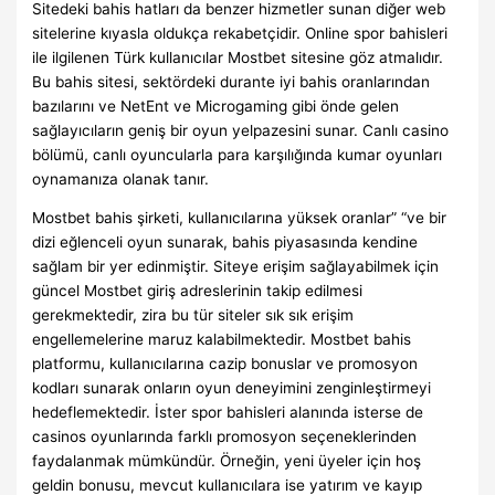
Sitedeki bahis hatları da benzer hizmetler sunan diğer web
sitelerine kıyasla oldukça rekabetçidir. Online spor bahisleri
ile ilgilenen Türk kullanıcılar Mostbet sitesine göz atmalıdır.
Bu bahis sitesi, sektördeki durante iyi bahis oranlarından
bazılarını ve NetEnt ve Microgaming gibi önde gelen
sağlayıcıların geniş bir oyun yelpazesini sunar. Canlı casino
bölümü, canlı oyuncularla para karşılığında kumar oyunları
oynamanıza olanak tanır.
Mostbet bahis şirketi, kullanıcılarına yüksek oranlar” “ve bir
dizi eğlenceli oyun sunarak, bahis piyasasında kendine
sağlam bir yer edinmiştir. Siteye erişim sağlayabilmek için
güncel Mostbet giriş adreslerinin takip edilmesi
gerekmektedir, zira bu tür siteler sık sık erişim
engellemelerine maruz kalabilmektedir. Mostbet bahis
platformu, kullanıcılarına cazip bonuslar ve promosyon
kodları sunarak onların oyun deneyimini zenginleştirmeyi
hedeflemektedir. İster spor bahisleri alanında isterse de
casinos oyunlarında farklı promosyon seçeneklerinden
faydalanmak mümkündür. Örneğin, yeni üyeler için hoş
geldin bonusu, mevcut kullanıcılara ise yatırım ve kayıp