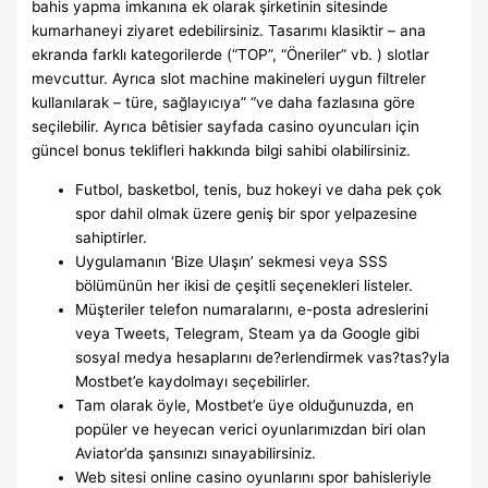
bahis yapma imkanına ek olarak şirketinin sitesinde
kumarhaneyi ziyaret edebilirsiniz. Tasarımı klasiktir – ana
ekranda farklı kategorilerde (“TOP”, “Öneriler” vb. ) slotlar
mevcuttur. Ayrıca slot machine makineleri uygun filtreler
kullanılarak – türe, sağlayıcıya” “ve daha fazlasına göre
seçilebilir. Ayrıca bêtisier sayfada casino oyuncuları için
güncel bonus teklifleri hakkında bilgi sahibi olabilirsiniz.
Futbol, basketbol, tenis, buz hokeyi ve daha pek çok
spor dahil olmak üzere geniş bir spor yelpazesine
sahiptirler.
Uygulamanın ‘Bize Ulaşın’ sekmesi veya SSS
bölümünün her ikisi de çeşitli seçenekleri listeler.
Müşteriler telefon numaralarını, e-posta adreslerini
veya Tweets, Telegram, Steam ya da Google gibi
sosyal medya hesaplarını de?erlendirmek vas?tas?yla
Mostbet’e kaydolmayı seçebilirler.
Tam olarak öyle, Mostbet’e üye olduğunuzda, en
popüler ve heyecan verici oyunlarımızdan biri olan
Aviator’da şansınızı sınayabilirsiniz.
Web sitesi online casino oyunlarını spor bahisleriyle