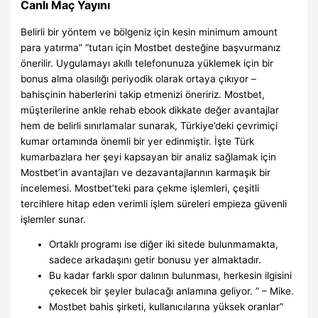
Canlı Maç Yayını
Belirli bir yöntem ve bölgeniz için kesin minimum amount
para yatırma” “tutarı için Mostbet desteğine başvurmanız
önerilir. Uygulamayı akıllı telefonunuza yüklemek için bir
bonus alma olasılığı periyodik olarak ortaya çıkıyor –
bahisçinin haberlerini takip etmenizi öneririz. Mostbet,
müşterilerine ankle rehab ebook dikkate değer avantajlar
hem de belirli sınırlamalar sunarak, Türkiye’deki çevrimiçi
kumar ortamında önemli bir yer edinmiştir. İşte Türk
kumarbazlara her şeyi kapsayan bir analiz sağlamak için
Mostbet’in avantajları ve dezavantajlarının karmaşık bir
incelemesi. Mostbet’teki para çekme işlemleri, çeşitli
tercihlere hitap eden verimli işlem süreleri empieza güvenli
işlemler sunar.
Ortaklı programı ise diğer iki sitede bulunmamakta,
sadece arkadaşını getir bonusu yer almaktadır.
Bu kadar farklı spor dalının bulunması, herkesin ilgisini
çekecek bir şeyler bulacağı anlamına geliyor. ” – Mike.
Mostbet bahis şirketi, kullanıcılarına yüksek oranlar”