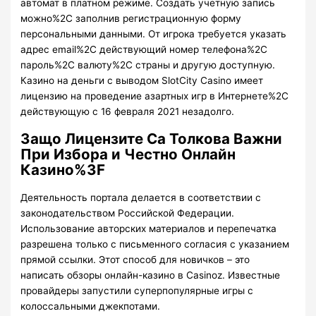
автомат в платном режиме. Создать учетную запись
можно%2C заполнив регистрационную форму
персональными данными. От игрока требуется указать
адрес email%2C действующий номер телефона%2C
пароль%2C валюту%2C страны и другую доступную.
Казино на деньги с выводом SlotCity Casino имеет
лицензию на проведение азартных игр в Интернете%2C
действующую с 16 февраля 2021 незадолго.
Защо Лицензите Са Толкова Важни
При Избора и Честно Онлайн
Казино%3F
Деятельность портала делается в соответствии с
законодательством Российской Федерации.
Использование авторских материалов и перепечатка
разрешена только с письменного согласия с указанием
прямой ссылки. Этот способ для новичков – это
написать обзоры онлайн-казино в Casinoz. Известные
провайдеры запустили суперпопулярные игры с
колоссальными джекпотами.