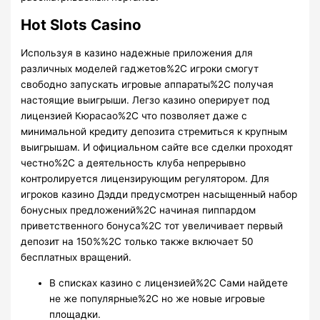
Hot Slots Casino
Используя в казино надежные приложения для
различных моделей гаджетов%2C игроки смогут
свободно запускать игровые аппараты%2C получая
настоящие выигрыши. Легзо казино оперирует под
лицензией Кюрасао%2C что позволяет даже с
минимальной кредиту депозита стремиться к крупным
выигрышам. И официальном сайте все сделки проходят
честно%2C а деятельность клуба непрерывно
контролируется лицензирующим регулятором. Для
игроков казино Дэдди предусмотрен насыщенный набор
бонусных предложений%2C начиная пиппардом
приветственного бонуса%2C тот увеличивает первый
депозит на 150%%2C только также включает 50
бесплатных вращений.
В списках казино с лицензией%2C Сами найдете
не же популярные%2C но же новые игровые
площадки.