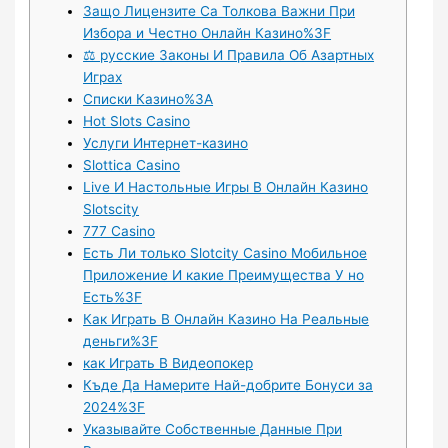
Защо Лицензите Са Толкова Важни При
Избора и Честно Онлайн Казино%3F
⚖️ русские Законы И Правила Об Азартных
Играх
Списки Казино%3A
Hot Slots Casino
Услуги Интернет-казино
Slottica Casino
Live И Настольные Игры В Онлайн Казино
Slotscity
777 Casino
Есть Ли только Slotcity Casino Мобильное
Приложение И какие Преимущества У но
Есть%3F
Как Играть В Онлайн Казино На Реальные
деньги%3F
как Играть В Видеопокер
Къде Да Намерите Най-добрите Бонуси за
2024%3F
Указывайте Собственные Данные При