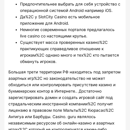
Предпочтительнее выбрать для себя устройство с
операционной системой Android например iOS.
Да%2C у SlotCity Casino есть мобильное
приложение для Android.
Немногие современных порталов предлагалось
live casino со настоящими крупье.
Существует масса проверенных казино%2C
практикующих справедливое отношение к
игрокам%2C однако много и тех%2C кто пытается
обмануть игроков.
Большая трети территории РФ находитесь под запретом
азартных игр%2C но законодательство не может
обходиться или контролировать присутствие казино и
букмекерских контор в Интернете.. Достаточно
зарегистрировать домен и создать игровой сайт под
страдальческим иностранной компании%2C получит
лицензию в правовом поле Мальты%2C Кюрасао%2C
Антигуа или Барбуды. Casino. guru являлось
независимым ресурсом об онлайн-казино и азартных
играх%2C который не контролируется каким-либо