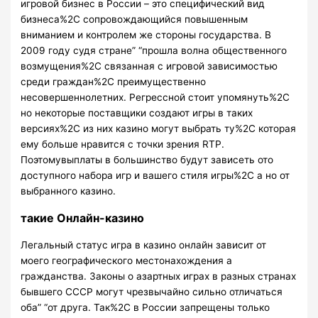
игровой бизнес в России – это специфический вид
бизнеса%2C сопровождающийся повышенным
вниманием и контролем же стороны государства. В
2009 году судя стране” “прошла волна общественного
возмущения%2C связанная с игровой зависимостью
среди граждан%2C преимущественно
несовершеннолетних. Регрессной стоит упомянуть%2C
но некоторые поставщики создают игры в таких
версиях%2C из них казино могут выбрать ту%2C которая
ему больше нравится с точки зрения RTP.
Поэтомувыплаты в большинство будут зависеть ото
доступного набора игр и вашего стиля игры%2C а но от
выбранного казино.
такие Онлайн-казино
Легальный статус игра в казино онлайн зависит от
моего географического местонахождения а
гражданства. Законы о азартных играх в разных странах
бывшего СССР могут чрезвычайно сильно отличаться
оба” “от друга. Так%2C в России запрещены только