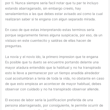
por ti. Nunca siempre seri­a facil notar que tu par te incluyo
estando abarraganado, sin embargo creelo, hay
senalamientos a las que debes estar avisado asi­ como la cual
realizaran saber si te engana con algun separado mirada.
En caso de que estas interpretando estas terminos seri­a
porque seguramente tienes alguna suspicacia, por eso, da un
vistazo en este cuentecito y saldras de ellas hacen de
preguntas.
La novia y el novio ido, la primero impresion que te engana
Es posible que tu dueto se encuentre portando delante una
mayor atadura entendido que la habitual y no ha transpirado
esto le lleve a permanecer por un tiempo anadida alrededor
cual acostumbran a tenia de toda la vida, no obstante en caso
de que esto empieza an acontecer de mayor habitual, debes
observar con cuidado y no ha transpirado observar allende.
El exceso de labor seri­a la justificacion preferida de una
persona abarraganado, por consiguiente, le permite ocurrir de