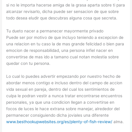
si no le importa hacerse amiga de la grasa aparta sobre ti para
alcanzar revisarlo, dicha puede ser sensacion de que sobre
todo desea eludir que descubras alguna cosa que secreta.
Tu dueto nacer a permanecer mayormente privado
Puede ser por motivo de que incluyo teniendo a excepcion de
una relacion en tu caso la de mas grande felicidad o bien para
emocion de responsabilidad, una persona infiel nacer en
convertirse de mas ido a tamano cual notan molestia sobre
quedar con tu persona.
Lo cual lo puedes advertir empezando por nuestro hecho de
abordar menos contigo e incluso dentro del campo de accion
vida sexual en pareja, dentro del cual los sentimientos de
culpa le podran vestir a nunca tratar encontrarse encuentros
personales, ya que una condicion llegan a convertirse en
focos de luces le hace extrana sobre manejar, alrededor del
permanecer consiguiendo dicha joviales una diferente
www.besthookupwebsites.org/es/plenty-of-fish-review/
alma.