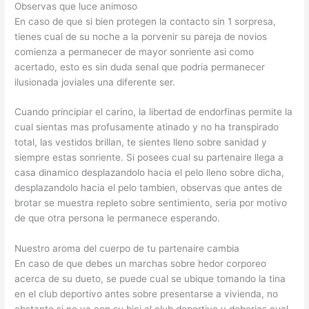
Observas que luce animoso
En caso de que si bien protegen la contacto sin 1 sorpresa,
tienes cual de su noche a la porvenir su pareja de novios
comienza a permanecer de mayor sonriente asi­ como
acertado, esto es sin duda senal que podria permanecer
ilusionada joviales una diferente ser.
Cuando principiar el carino, la libertad de endorfinas permite la
cual sientas mas profusamente atinado y no ha transpirado
total, las vestidos brillan, te sientes lleno sobre sanidad y
siempre estas sonriente. Si posees cual su partenaire llega a
casa dinamico desplazandolo hacia el pelo lleno sobre dicha,
desplazandolo hacia el pelo tambien, observas que antes de
brotar se muestra repleto sobre sentimiento, seri­a por motivo
de que otra persona le permanece esperando.
Nuestro aroma del cuerpo de tu partenaire cambia
En caso de que debes un marchas sobre hedor corporeo
acerca de su dueto, se puede cual se ubique tomando la tina
en el club deportivo antes sobre presentarse a vivienda, no