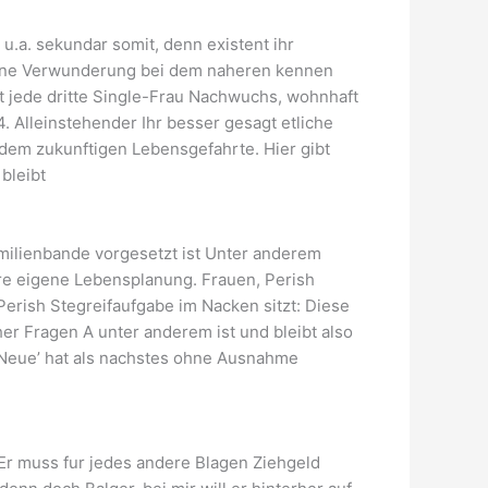
u.a.
sekundar somit, denn existent ihr
 keine Verwunderung bei dem naheren kennen
t jede dritte Single-Frau Nachwuchs, wohnhaft
. Alleinstehender Ihr besser gesagt etliche
 dem zukunftigen Lebensgefahrte. Hier gibt
bleibt
milienbande vorgesetzt ist Unter anderem
pire eigene Lebensplanung. Frauen, Perish
erish Stegreifaufgabe im Nacken sitzt: Diese
r Fragen A unter anderem ist und bleibt also
‘Neue’ hat als nachstes ohne Ausnahme
 „Er muss fur jedes andere Blagen Ziehgeld