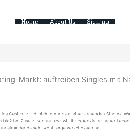
Home
About Us
Sign up
Dating-Markt: auftreiben Singles mi
ag ins Gesicht z. Hd. nicht mehr da alleinerziehenden Singles, 
 blo? bei Zusatz. Konnte bzw. will Ihr potenzieller neuer Lebe
ute einander da sehr wohl lange verschossen hat.