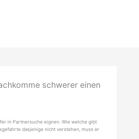
t Nachkomme schwerer einen
Wafer in Partnersuche eignen. Wie welche gibt
nsgefahrte dasjenige nicht verstehen, muss er