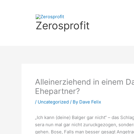
Skip
to
content
Zerosprofit
Alleinerziehend in einem 
Ehepartner?
/
Uncategorized
/ By
Dave Felix
„Ich kann (deine) Balger gar nicht“ – das Schl
sera nun mal gar nicht zuruckgezogen, sondern
gehen. Bose, Falls man besser gesagt Angetra