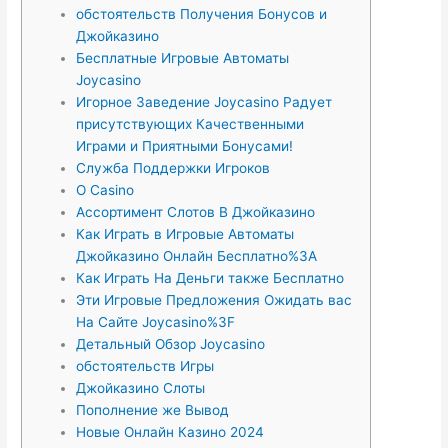
обстоятельств Получения Бонусов и
Джойказино
Бесплатные Игровые Автоматы
Joycasino
Игорное Заведение Joycasino Радует
присутствующих Качественными
Играми и Приятными Бонусами!
Служба Поддержки Игроков
O Casino
Ассортимент Слотов В Джойказино
Как Играть в Игровые Автоматы
Джойказино Онлайн Бесплатно%3A
Как Играть На Деньги также Бесплатно
Эти Игровые Предложения Ожидать вас
На Сайте Joycasino%3F
Детальный Обзор Joycasino
обстоятельств Игры
Джойказино Слоты
Пополнение же Вывод
Новые Онлайн Казино 2024