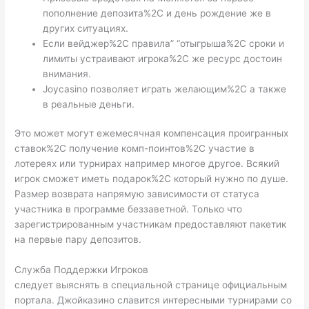
пополнение депозита%2C и день рождение же в
других ситуациях.
Если вейджер%2C правила” “отыгрыша%2C сроки и
лимиты устраивают игрока%2C же ресурс достоин
внимания.
Joycasino позволяет играть желающим%2C а также
в реальные деньги.
Это может могут ежемесячная компенсация проигранных
ставок%2C получение комп-поинтов%2C участие в
лотереях или турнирах например многое другое. Всякий
игрок сможет иметь подарок%2C который нужно по душе.
Размер возврата напрямую зависимости от статуса
участника в программе беззаветной. Только что
зарегистрированным участникам предоставляют пакетик
на первые пару депозитов.
Служба Поддержки Игроков
следует выяснять в специальной странице официальным
портала. Джойказино славится интересными турнирами со