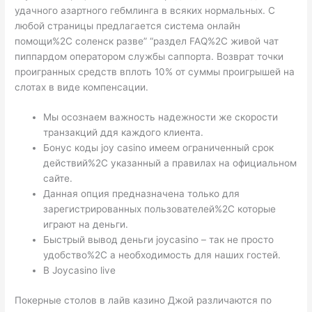
удачного азартного гебмлинга в всяких нормальных. С
любой страницы предлагается система онлайн
помощи%2C соленск разве” “раздел FAQ%2C живой чат
пиппардом оператором службы саппорта. Возврат точки
проигранных средств вплоть 10% от суммы проигрышей на
слотах в виде компенсации.
Мы осознаем важность надежности же скорости
транзакций ддя каждого клиента.
Бонус коды joy casino имеем ограниченный срок
действий%2C указанный а правилах на официальном
сайте.
Данная опция предназначена только для
зарегистрированных пользователей%2C которые
играют на деньги.
Быстрый вывод деньги joycasino – так не просто
удобство%2C а необходимость для наших гостей.
В Joycasino live
Покерные столов в лайв казино Джой различаются по