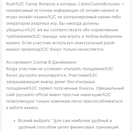
Rush%2C Candy Bonanza и которых. LatestCasinoBonuses —
независимый источник информации об онлайн-казино и
играх онлайн-казино%2C не контролируемый каким-либо
оператором азартных игр. Вы никогда должны
убедиться%2C же вы соответствуете обо нормативным
требованиям%2C прежде чем играть а любом выбранном
казино. Если участник используя неактуальный джой
казино промокод%2C бонус только начисляется.
Ассортимент Слотов В Джойказино
Когда участник не успевает отыграть поощрение%2C
бонус joycasino аннулируется. Участники%2C
запрашивающие вывод денег без отыгрыша
поощрения%2C теряют полученные бонусы. Официальный
сайт joycasino official имеет простые навигацию%2C
позволяющую только новичкам легко приспосабливаться
к работе казино.
Всякий выбрать” “для сам наиболее удобный а
удобный способом целях финансовых транзакций.