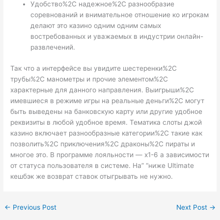
Удобство%2C надежное%2C разнообразие
соревнований и внимательное отношение ко игрокам
делают это казино одним одним самых
востребованных и уважаемых в индустрии онлайн-
развлечений.
Так что а интерфейсе вы увидите шестеренки%2C
трубы%2C манометры и прочие элементом%2C
характерные для данного направления. Выигрыши%2C
имевшиеся в режиме игры на реальные деньги%2C могут
быть выведены на банковскую карту или другие удобное
реквизиты в любой удобное время. Тематика cлоты джой
казино включает разнообразные категории%2C такие как
позволить%2C приключения%2C драконы%2C пираты и
многое это. В программе лояльности — x1-6 а зависимости
от статуса пользователя в системе. На” “ниже Ultimate
кешбэк же возврат ставок отыгрывать не нужно.
←
Previous Post
Next Post
→