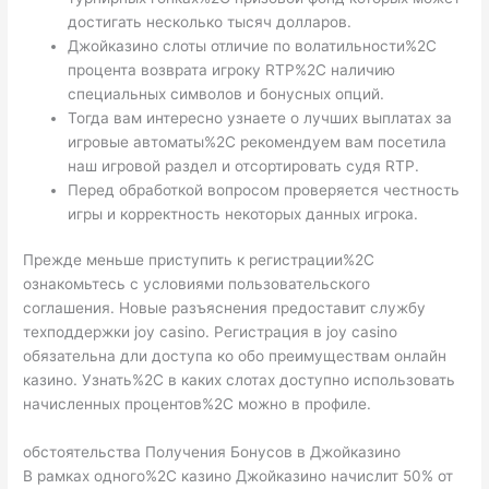
достигать несколько тысяч долларов.
Джойказино слоты отличие по волатильности%2C
процента возврата игроку RTP%2C наличию
специальных символов и бонусных опций.
Тогда вам интересно узнаете о лучших выплатах за
игровые автоматы%2C рекомендуем вам посетила
наш игровой раздел и отсортировать судя RTP.
Перед обработкой вопросом проверяется честность
игры и корректность некоторых данных игрока.
Прежде меньше приступить к регистрации%2C
ознакомьтесь с условиями пользовательского
соглашения. Новые разъяснения предоставит службу
техподдержки joy casino. Регистрация в joy casino
обязательна дли доступа ко обо преимуществам онлайн
казино. Узнать%2C в каких слотах доступно использовать
начисленных процентов%2C можно в профиле.
обстоятельства Получения Бонусов в Джойказино
В рамках одного%2C казино Джойказино начислит 50% от